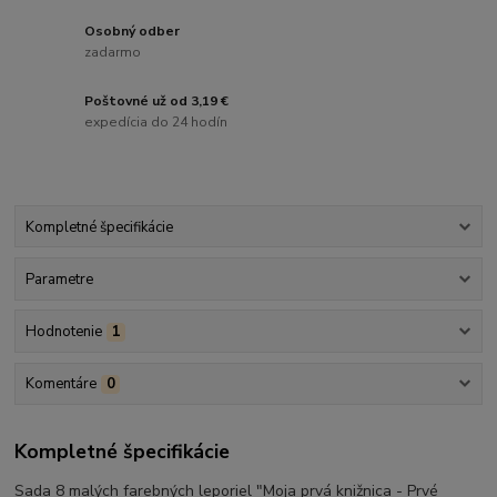
Osobný odber
zadarmo
Poštovné už od 3,19 €
expedícia do 24 hodín
Kompletné špecifikácie
Parametre
Hodnotenie
1
Komentáre
0
Kompletné špecifikácie
Sada 8 malých farebných leporiel "Moja prvá knižnica - Prvé