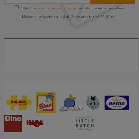
Súhlasím so
spracovaním osobných údajov
za účelom zasielania newslettera.
Môžete sa kedykoľvek odhlásiť. Zasielame raz za 14-30 dní.