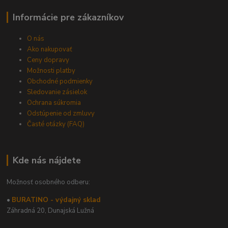
Informácie pre zákazníkov
O nás
Ako nakupovať
Ceny dopravy
Možnosti platby
Obchodné podmienky
Sledovanie zásielok
Ochrana súkromia
Odstúpenie od zmluvy
Časté otázky (FAQ)
Kde nás nájdete
Možnosť osobného odberu:
•
BURATINO - výdajný sklad
Záhradná 20,
Dunajská Lužná