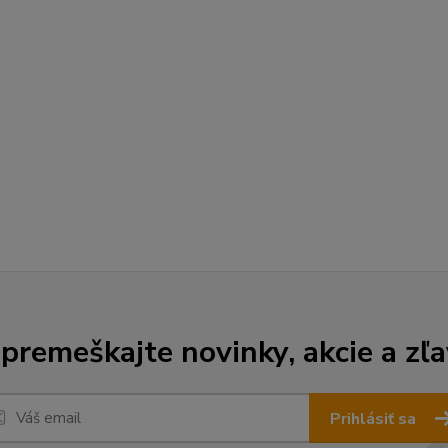
premeškajte novinky, akcie a zľa
Prihlásiť sa