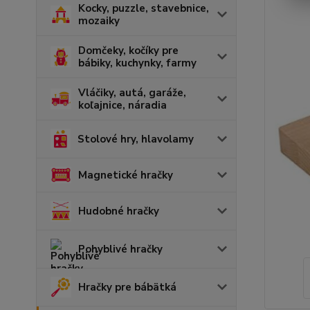
Kocky, puzzle, stavebnice,
mozaiky
Domčeky, kočíky pre
bábiky, kuchynky, farmy
Vláčiky, autá, garáže,
koľajnice, náradia
Stolové hry, hlavolamy
Magnetické hračky
Hudobné hračky
Pohyblivé hračky
Hračky pre bábätká