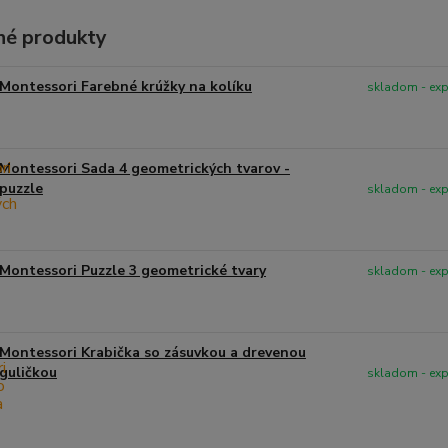
é produkty
Montessori Farebné krúžky na kolíku
skladom - ex
Montessori Sada 4 geometrických tvarov -
puzzle
skladom - ex
Montessori Puzzle 3 geometrické tvary
skladom - ex
Montessori Krabička so zásuvkou a drevenou
guličkou
skladom - ex