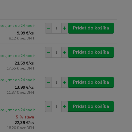
pedujeme do 24 hodín
Pridať do košíka
9,99 €
/
ks
8,12 €
bez DPH
Pridať do košíka
pedujeme do 24 hodín
21,59 €
/
ks
17,55 €
bez DPH
pedujeme do 24 hodín
Pridať do košíka
13,99 €
/
ks
11,37 €
bez DPH
Pridať do košíka
pedujeme do 24 hodín
5 % zľava
22,39 €
/
ks
18,20 €
bez DPH