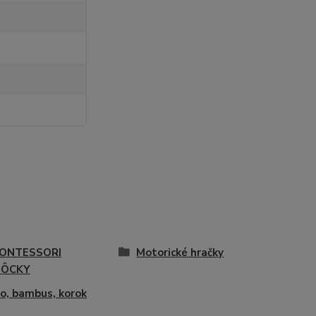
ONTESSORI
Motorické hračky
ÔCKY
o, bambus, korok