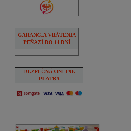
GARANCIA VRÁTENIA
PEŇAZÍ DO 14 DNÍ
BEZPEČNÁ ONLINE
PLATBA