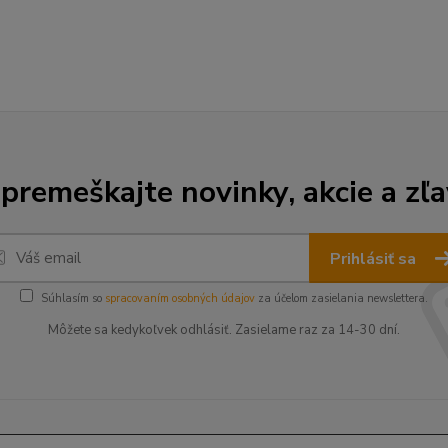
premeškajte novinky, akcie a zľa
Prihlásiť sa
Súhlasím so
spracovaním osobných údajov
za účelom zasielania newslettera.
Môžete sa kedykoľvek odhlásiť. Zasielame raz za 14-30 dní.