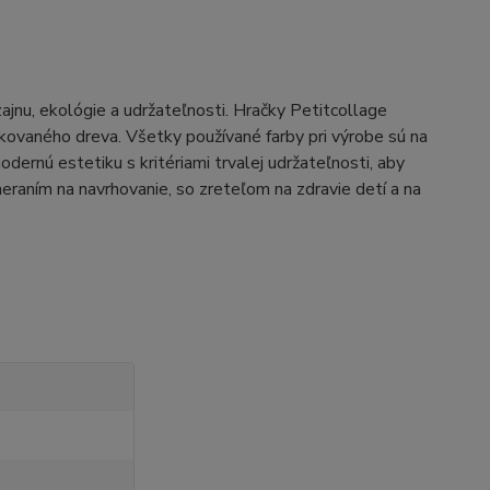
jnu, ekológie a udržateľnosti. Hračky Petitcollage
kovaného dreva. Všetky používané farby pri výrobe sú na
dernú estetiku s kritériami trvalej udržateľnosti, aby
raním na navrhovanie, so zreteľom na zdravie detí a na