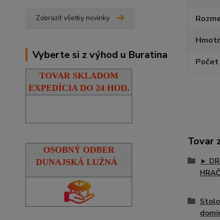
Zobraziť všetky novinky
Rozmer
Hmotn
Vyberte si z výhod u Buratina
Počet 
TOVAR SKLADOM
EXPEDÍCIA DO 24 HOD.
Tovar 
OSOBNÝ ODBER
► DR
DUNAJSKÁ LUŽNÁ
HRA
Stolo
domi