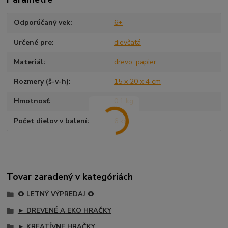
Odporúčaný vek
6+
Určené pre
dievčatá
Materiál
drevo, papier
Rozmery (š-v-h)
15 x 20 x 4 cm
Hmotnosť
0,1 kg
Počet dielov v balení
6 ks
Tovar zaradený v kategóriách
🌻 LETNÝ VÝPREDAJ 🌻
► DREVENÉ A EKO HRAČKY
► KREATÍVNE HRAČKY