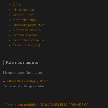
O nás
Ako nakupovať
Ceny dopravy
Možnosti platby
Obchodné podmienky
Sledovanie zásielok
Ochrana súkromia
Odstúpenie od zmluvy
Časté otázky (FAQ)
Kde nás nájdete
Možnosť osobného odberu:
•
BURATINO - výdajný sklad
Záhradná 20,
Dunajská Lužná
•
Partnerská predajňa - DOČASNE MIMO PREVÁDZKY