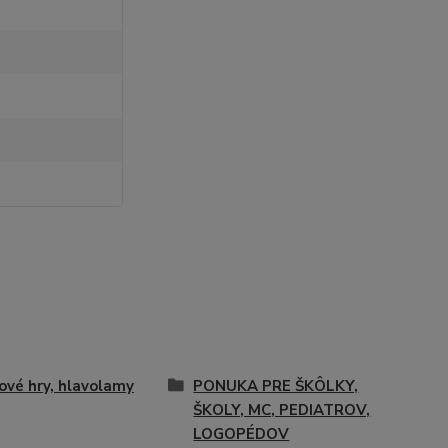
ové hry, hlavolamy
PONUKA PRE ŠKÔLKY,
ŠKOLY, MC, PEDIATROV,
LOGOPÉDOV