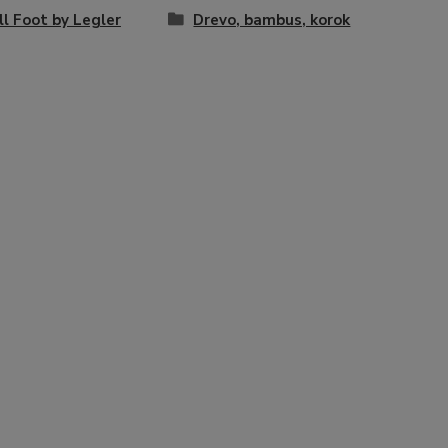
l Foot by Legler
Drevo, bambus, korok