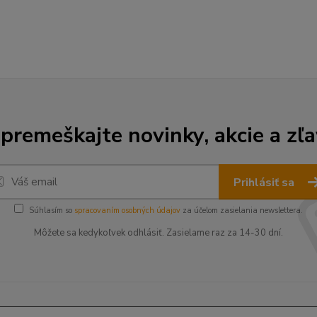
premeškajte novinky, akcie a zľa
Prihlásiť sa
Súhlasím so
spracovaním osobných údajov
za účelom zasielania newslettera.
Môžete sa kedykoľvek odhlásiť. Zasielame raz za 14-30 dní.