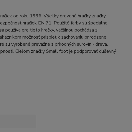
račiek od roku 1996. Všetky drevené hračky značky
ezpečnosť hračiek EN 71. Použité farby sú špeciálne
 sa používa pre tieto hračky, väčšinou pochádza z
ákazníkom možnosť prispieť k zachovaniu prirodzene
ré sú vyrobené prevažne z prírodných surovín - dreva.
opnosti. Cieľom značky Small foot je podporovať duševný