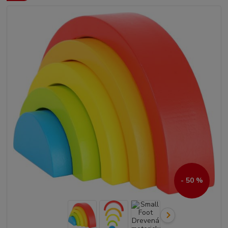
- 50 %