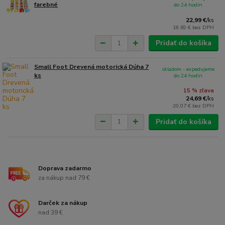
farebné
do 24 hodín
22,99 €
/
ks
18,69 €
bez DPH
Pridať do košíka
Small Foot Drevená motorická Dúha 7
skladom - expedujeme
ks
do 24 hodín
15 % zľava
24,69 €
/
ks
20,07 €
bez DPH
Pridať do košíka
Doprava zadarmo
za nákup nad 79 €
Darček za nákup
nad 39 €