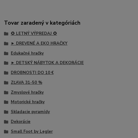
Tovar zaradený v kategóriách
🌻 LETNÝ VÝPREDAJ 🌻
► DREVENÉ A EKO HRAČKY
Edukačné hračky
► DETSKÝ NÁBYTOK A DEKORÁCIE
DROBNOSTI DO 10 €
ZĽAVA 31-50 %
Zmyslové hračky
Motorické hračky
Skladacie pyramídy
Dekorácie
Small Foot by Legler