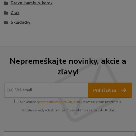
Drevo, bambus, korok
Zrak
Skladačky
Nepremeškajte novinky, akcie a
zľavy!
Prihlásiť sa
Súhlasím so
spracovaním osobných údajov
za účelom zasielania newslettera.
Môžete sa kedykoľvek odhlásiť. Zasielame raz za 14-30 dní.