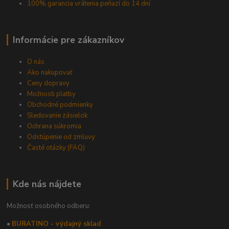
100% garancia vrátenia peňazí do 14 dní
Informácie pre zákazníkov
O nás
Ako nakupovať
Ceny dopravy
Možnosti platby
Obchodné podmienky
Sledovanie zásielok
Ochrana súkromia
Odstúpenie od zmluvy
Časté otázky (FAQ)
Kde nás nájdete
Možnosť osobného odberu:
•
BURATINO - výdajný sklad