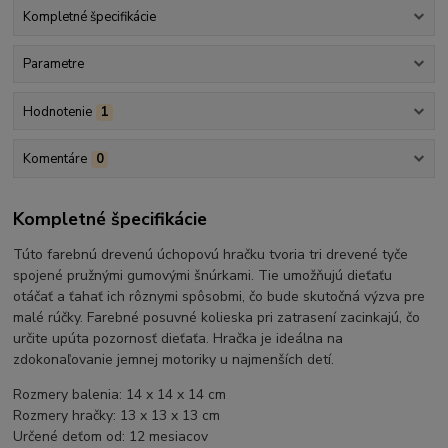
Kompletné špecifikácie
Parametre
Hodnotenie
1
Komentáre
0
Kompletné špecifikácie
Túto farebnú drevenú úchopovú hračku tvoria tri drevené tyče
spojené pružnými gumovými šnúrkami. Tie umožňujú dieťaťu
otáčať a ťahať ich rôznymi spôsobmi, čo bude skutočná výzva pre
malé rúčky. Farebné posuvné kolieska pri zatrasení zacinkajú, čo
určite upúta pozornosť dieťaťa. Hračka je ideálna na
zdokonaľovanie jemnej motoriky u najmenších detí.
Rozmery balenia: 14 x 14 x 14 cm
Rozmery hračky: 13 x 13 x 13 cm
Určené deťom od: 12 mesiacov