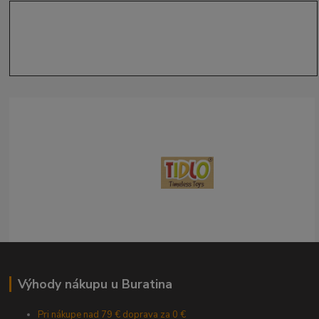
Výhody nákupu u Buratina
Pri nákupe nad 79 € doprava za 0 €