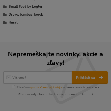
Small Foot by Legler
Drevo, bambus, korok
Hmat
Nepremeškajte novinky, akcie a
zľavy!
Prihlásiť sa
Súhlasím so
spracovaním osobných údajov
za účelom zasielania newslettera.
Môžete sa kedykoľvek odhlásiť. Zasielame raz za 14-30 dní.