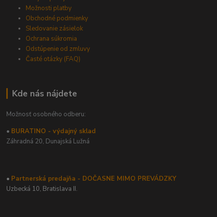
Možnosti platby
Obchodné podmienky
Sledovanie zásielok
Ochrana súkromia
Odstúpenie od zmluvy
Časté otázky (FAQ)
Kde nás nájdete
Možnosť osobného odberu:
•
BURATINO - výdajný sklad
Záhradná 20,
Dunajská Lužná
•
Partnerská predajňa - DOČASNE MIMO PREVÁDZKY
Uzbecká 10, Bratislava II.