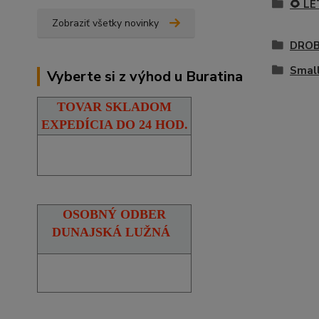
🌻 L
Zobraziť všetky novinky
DROB
Small
Vyberte si z výhod u Buratina
TOVAR SKLADOM
EXPEDÍCIA DO 24 HOD.
OSOBNÝ ODBER
DUNAJSKÁ LUŽNÁ