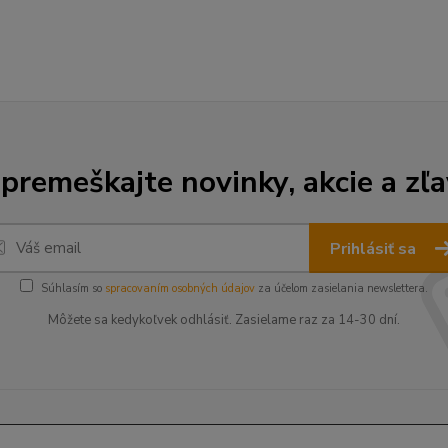
premeškajte novinky, akcie a zľa
Prihlásiť sa
Súhlasím so
spracovaním osobných údajov
za účelom zasielania newslettera.
Môžete sa kedykoľvek odhlásiť. Zasielame raz za 14-30 dní.