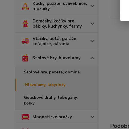
Kocky, puzzle, stavebnice,
mozaiky
Domčeky, kočíky pre
bábiky, kuchynky, farmy
Vláčiky, autá, garáže,
koľajnice, náradia
Stolové hry, hlavolamy
Stolové hry, pexesá, dominá
Hlavolamy, labyrinty
Guličkové dráhy, tobogány,
kolky
Magnetické hračky
Podobn