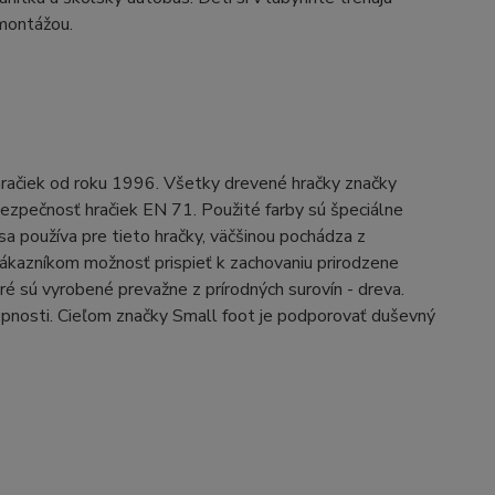
montážou.
račiek od roku 1996. Všetky drevené hračky značky
ezpečnosť hračiek EN 71. Použité farby sú špeciálne
 sa používa pre tieto hračky, väčšinou pochádza z
ákazníkom možnosť prispieť k zachovaniu prirodzene
ré sú vyrobené prevažne z prírodných surovín - dreva.
opnosti. Cieľom značky Small foot je podporovať duševný