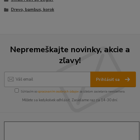
Drevo, bambus, korok
Nepremeškajte novinky, akcie a
zľavy!
Prihlásiť sa
Súhlasím so
spracovaním osobných údajov
za účelom zasielania newslettera.
Môžete sa kedykoľvek odhlásiť. Zasielame raz za 14-30 dní.