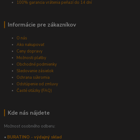
100% garancia vrátenia peňazí do 14 dní
Informácie pre zákazníkov
O nás
Ako nakupovať
Ceny dopravy
Možnosti platby
Obchodné podmienky
Sledovanie zásielok
Ochrana súkromia
Odstúpenie od zmluvy
Časté otázky (FAQ)
Kde nás nájdete
Možnosť osobného odberu:
•
BURATINO - výdajný sklad