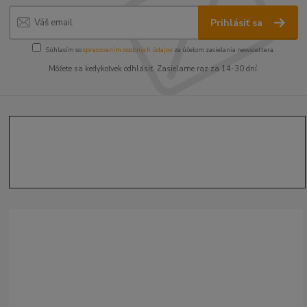
Prihlásiť sa
Súhlasím so
spracovaním osobných údajov
za účelom zasielania newslettera.
Môžete sa kedykoľvek odhlásiť. Zasielame raz za 14-30 dní.