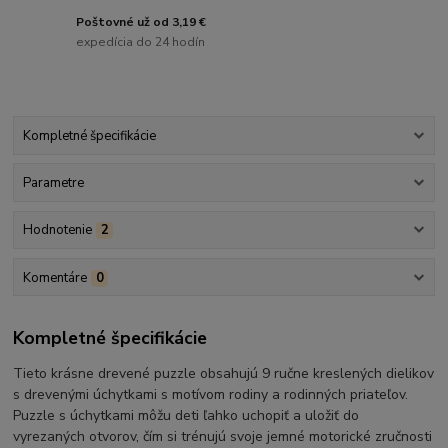
Poštovné už od 3,19 €
expedícia do 24 hodín
Kompletné špecifikácie
Parametre
Hodnotenie
2
Komentáre
0
Kompletné špecifikácie
Tieto krásne drevené puzzle obsahujú 9 ručne kreslených dielikov
s drevenými úchytkami s motívom rodiny a rodinných priateľov.
Puzzle s úchytkami môžu deti ľahko uchopiť a uložiť do
vyrezaných otvorov, čím si trénujú svoje jemné motorické zručnosti