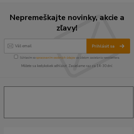
Nepremeškajte novinky, akcie a
zľavy!
Prihlásiť sa
Súhlasím so
spracovaním osobných údajov
za účelom zasielania newslettera.
Môžete sa kedykoľvek odhlásiť. Zasielame raz za 14-30 dní.