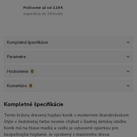
Poštovné už od 3,19 €
expedícia do 24 hodín
Kompletné špecifikácie
Parametre
Hodnotenie
0
Komentáre
0
Kompletné špecifikácie
Tento krásny drevený hojdací koník v modernom škandinávskom
štýle v šedobielej farbe nesmie chýbať v žiadnej detskej izbičke.
Koník má na hlave madlá a sedlo je vybavené opierkou pre
bezpečnejšie hojdanie. Je vyrobený z masívneho dreva.