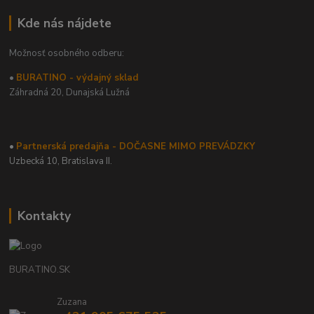
Kde nás nájdete
Možnosť osobného odberu:
•
BURATINO - výdajný sklad
Záhradná 20,
Dunajská Lužná
•
Partnerská predajňa - DOČASNE MIMO PREVÁDZKY
Uzbecká 10, Bratislava II.
Kontakty
BURATINO.SK
Zuzana