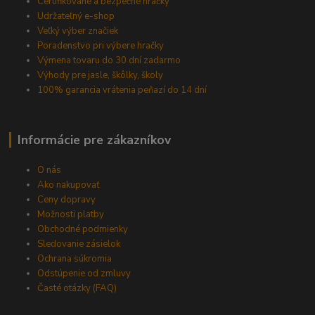
Certifikované a bezpečné hračky
Udržateľný e-shop
Veľký výber značiek
Poradenstvo pri výbere hračky
Výmena tovaru do 30 dní zadarmo
Výhody pre jasle, škôlky, školy
100% garancia vrátenia peňazí do 14 dní
Informácie pre zákazníkov
O nás
Ako nakupovať
Ceny dopravy
Možnosti platby
Obchodné podmienky
Sledovanie zásielok
Ochrana súkromia
Odstúpenie od zmluvy
Časté otázky (FAQ)