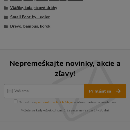
Vláčiky, koľajnicové dráhy
Small Foot by Legler
Drevo, bambus, korok
Nepremeškajte novinky, akcie a
zľavy!
Prihlásiť sa
Súhlasím so
spracovaním osobných údajov
za účelom zasielania newslettera.
Môžete sa kedykoľvek odhlásiť. Zasielame raz za 14-30 dní.