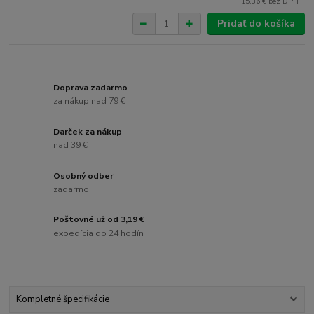
15,36 €
bez DPH
Pridať do košíka
Doprava zadarmo
za nákup nad 79 €
Darček za nákup
nad 39 €
Osobný odber
zadarmo
Poštovné už od 3,19 €
expedícia do 24 hodín
Kompletné špecifikácie