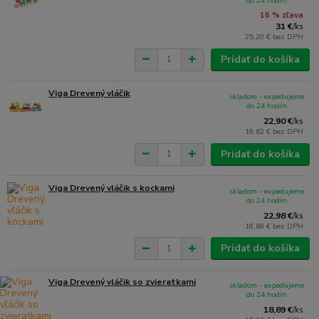
do 24 hodín
16 % zľava
31 €
/
ks
25,20 €
bez DPH
Pridať do košíka
Viga Drevený vláčik
skladom - expedujeme
do 24 hodín
22,90 €
/
ks
18,62 €
bez DPH
Pridať do košíka
Viga Drevený vláčik s kockami
skladom - expedujeme
do 24 hodín
22,98 €
/
ks
18,68 €
bez DPH
Pridať do košíka
Viga Drevený vláčik so zvieratkami
skladom - expedujeme
do 24 hodín
18,89 €
/
ks