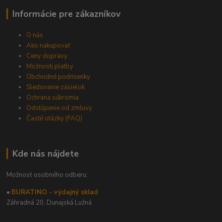
Informácie pre zákazníkov
O nás
Ako nakupovať
Ceny dopravy
Možnosti platby
Obchodné podmienky
Sledovanie zásielok
Ochrana súkromia
Odstúpenie od zmluvy
Časté otázky (FAQ)
Kde nás nájdete
Možnosť osobného odberu:
•
BURATINO - výdajný sklad
Záhradná 20,
Dunajská Lužná