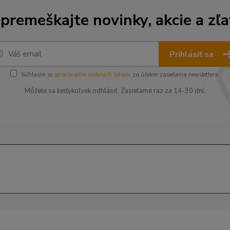
premeškajte novinky, akcie a zľa
Prihlásiť sa
Súhlasím so
spracovaním osobných údajov
za účelom zasielania newslettera.
Môžete sa kedykoľvek odhlásiť. Zasielame raz za 14-30 dní.