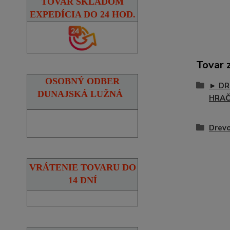
TOVAR SKLADOM
EXPEDÍCIA DO 24 HOD.
Tovar 
OSOBNÝ ODBER
► DR
DUNAJSKÁ LUŽNÁ
HRA
Drevo
VRÁTENIE TOVARU DO
14 DNÍ