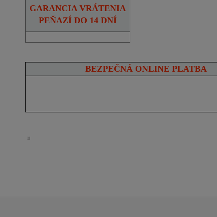
GARANCIA VRÁTENIA
PEŇAZÍ DO 14 DNÍ
BEZPEČNÁ ONLINE PLATBA