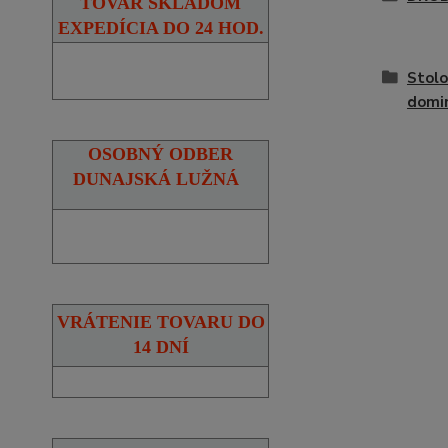
TOVAR SKLADOM
EXPEDÍCIA DO 24 HOD.
Stolo
domi
OSOBNÝ ODBER
DUNAJSKÁ LUŽNÁ
VRÁTENIE TOVARU DO
14 DNÍ