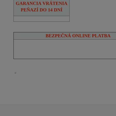
GARANCIA VRÁTENIA
PEŇAZÍ DO 14 DNÍ
BEZPEČNÁ ONLINE PLATBA