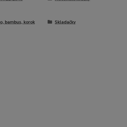
o, bambus, korok
Skladačky