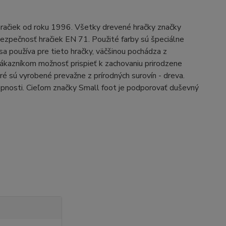
račiek od roku 1996. Všetky drevené hračky značky
ezpečnosť hračiek EN 71. Použité farby sú špeciálne
 sa používa pre tieto hračky, väčšinou pochádza z
ákazníkom možnosť prispieť k zachovaniu prirodzene
ré sú vyrobené prevažne z prírodných surovín - dreva.
opnosti. Cieľom značky Small foot je podporovať duševný