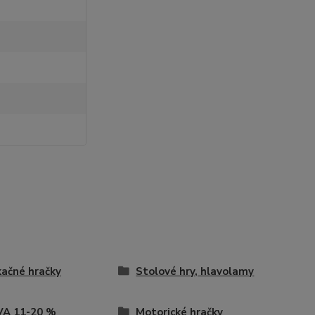
ačné hračky
Stolové hry, hlavolamy
VA 11-20 %
Motorické hračky