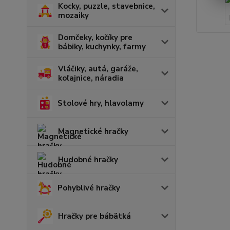
Kocky, puzzle, stavebnice,
mozaiky
Domčeky, kočíky pre
bábiky, kuchynky, farmy
Vláčiky, autá, garáže,
koľajnice, náradia
Stolové hry, hlavolamy
Magnetické hračky
Hudobné hračky
Pohyblivé hračky
Hračky pre bábätká