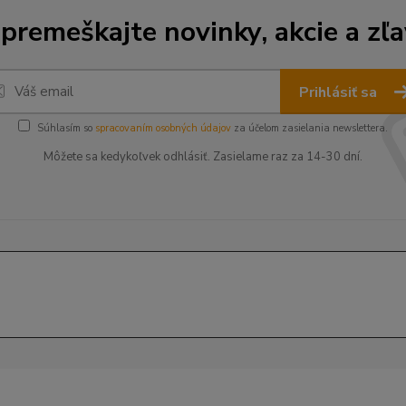
premeškajte novinky, akcie a zľa
Prihlásiť sa
Súhlasím so
spracovaním osobných údajov
za účelom zasielania newslettera.
Môžete sa kedykoľvek odhlásiť. Zasielame raz za 14-30 dní.