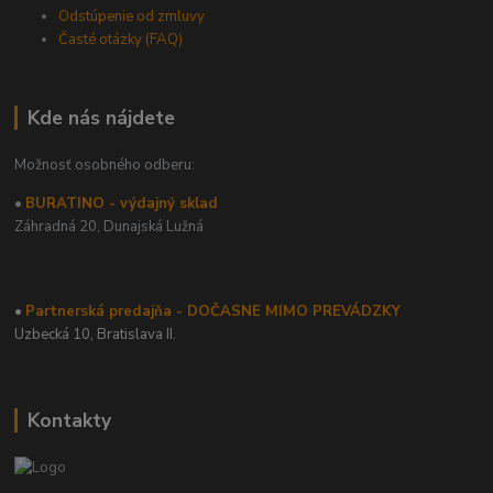
Odstúpenie od zmluvy
Časté otázky (FAQ)
Kde nás nájdete
Možnosť osobného odberu:
•
BURATINO - výdajný sklad
Záhradná 20,
Dunajská Lužná
•
Partnerská predajňa - DOČASNE MIMO PREVÁDZKY
Uzbecká 10, Bratislava II.
Kontakty