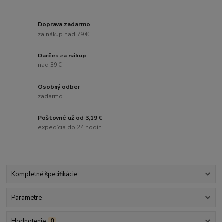
Doprava zadarmo
za nákup nad 79 €
Darček za nákup
nad 39 €
Osobný odber
zadarmo
Poštovné už od 3,19 €
expedícia do 24 hodín
Kompletné špecifikácie
Parametre
Hodnotenie
0