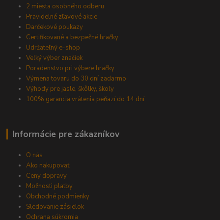
2 miesta osobného odberu
Pravidelné zľavové akcie
Darčekové poukazy
Certifikované a bezpečné hračky
Udržateľný e-shop
Veľký výber značiek
Poradenstvo pri výbere hračky
Výmena tovaru do 30 dní zadarmo
Výhody pre jasle, škôlky, školy
100% garancia vrátenia peňazí do 14 dní
Informácie pre zákazníkov
O nás
Ako nakupovať
Ceny dopravy
Možnosti platby
Obchodné podmienky
Sledovanie zásielok
Ochrana súkromia