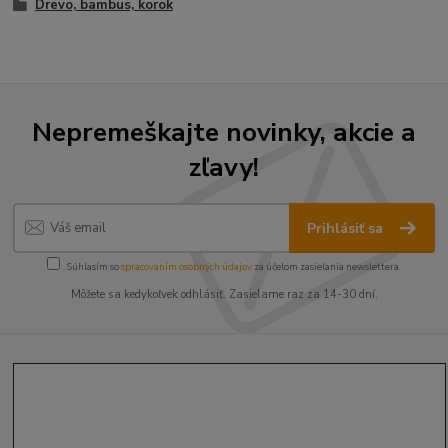
Drevo, bambus, korok
Nepremeškajte novinky, akcie a
zľavy!
Prihlásiť sa
Súhlasím so
spracovaním osobných údajov
za účelom zasielania newslettera.
Môžete sa kedykoľvek odhlásiť. Zasielame raz za 14-30 dní.