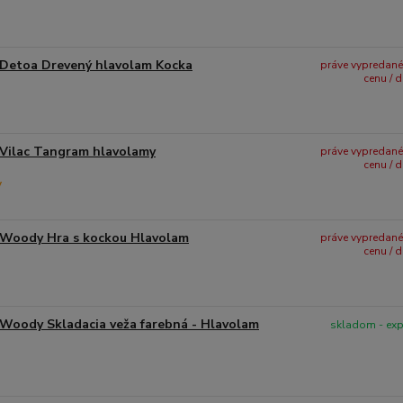
Detoa Drevený hlavolam Kocka
práve vypredané -
cenu / 
Vilac Tangram hlavolamy
práve vypredané -
cenu / 
Woody Hra s kockou Hlavolam
práve vypredané -
cenu / 
Woody Skladacia veža farebná - Hlavolam
skladom - ex