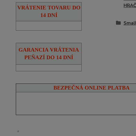
HRA
VRÁTENIE TOVARU DO
14 DNÍ
Small
GARANCIA VRÁTENIA
PEŇAZÍ DO 14 DNÍ
BEZPEČNÁ ONLINE PLATBA