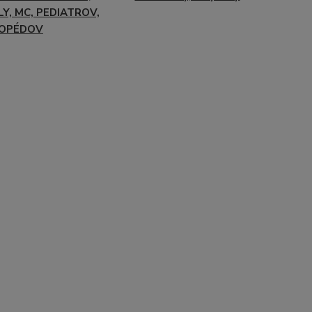
Y, MC, PEDIATROV,
OPÉDOV