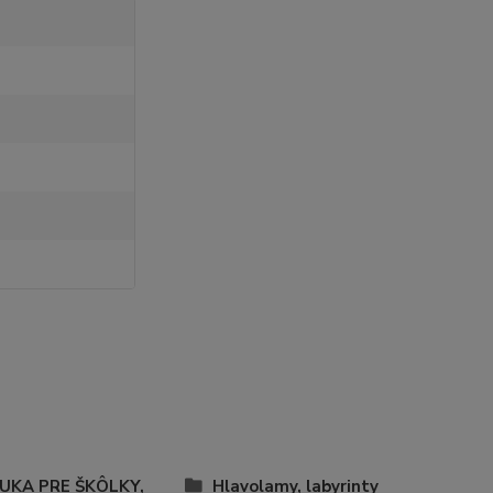
UKA PRE ŠKÔLKY,
Hlavolamy, labyrinty