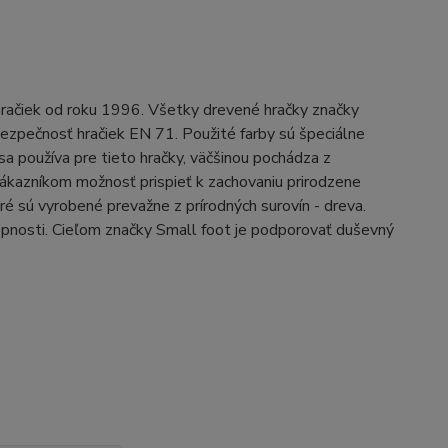
račiek od roku 1996. Všetky drevené hračky značky
ezpečnosť hračiek EN 71. Použité farby sú špeciálne
 sa používa pre tieto hračky, väčšinou pochádza z
ákazníkom možnosť prispieť k zachovaniu prirodzene
ré sú vyrobené prevažne z prírodných surovín - dreva.
opnosti. Cieľom značky Small foot je podporovať duševný