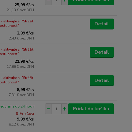
25,99 €
/
ks
21,13 €
bez DPH
 aktivujte si "Strážiť
Detail
dostupnosť"
2,99 €
/
ks
2,43 €
bez DPH
 aktivujte si "Strážiť
Detail
dostupnosť"
21,99 €
/
ks
17,88 €
bez DPH
 aktivujte si "Strážiť
Detail
dostupnosť"
8,99 €
/
ks
7,31 €
bez DPH
pedujeme do 24 hodín
Pridať do košíka
9 % zľava
9,99 €
/
ks
8,12 €
bez DPH