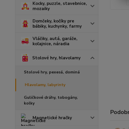
Kocky, puzzle, stavebnice,
mozaiky
Domčeky, kočíky pre
bábiky, kuchynky, farmy
Vláčiky, autá, garáže,
koľajnice, náradia
Stolové hry, hlavolamy
Stolové hry, pexesá, dominá
Hlavolamy, labyrinty
Guličkové dráhy, tobogány,
kolky
Podobn
Magnetické hračky