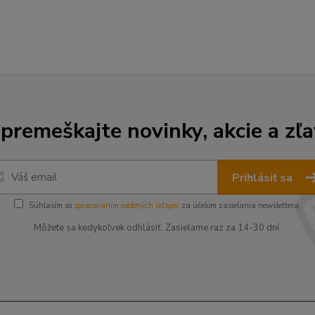
premeškajte novinky, akcie a zľa
Prihlásiť sa
Súhlasím so
spracovaním osobných údajov
za účelom zasielania newslettera.
Môžete sa kedykoľvek odhlásiť. Zasielame raz za 14-30 dní.