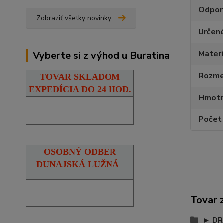
Odpor
Zobraziť všetky novinky
Určen
Materi
Vyberte si z výhod u Buratina
Rozmer
TOVAR SKLADOM
EXPEDÍCIA DO 24 HOD.
Hmotn
Počet 
OSOBNÝ ODBER
DUNAJSKÁ LUŽNÁ
Tovar 
► DR