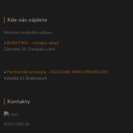
Kde nás nájdete
Možnosť osobného odberu:
•
BURATINO - výdajný sklad
Záhradná 20,
Dunajská Lužná
•
Partnerská predajňa - DOČASNE MIMO PREVÁDZKY
Uzbecká 10, Bratislava II.
Kontakty
BURATINO.SK