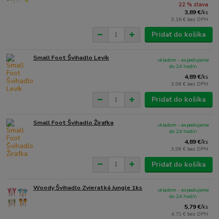
22 % zľava
3,89 €
/
ks
3,16 €
bez DPH
Pridať do košíka
Small Foot Švihadlo Levík
skladom - expedujeme
do 24 hodín
4,89 €
/
ks
3,98 €
bez DPH
Pridať do košíka
Small Foot Švihadlo Žirafka
skladom - expedujeme
do 24 hodín
4,89 €
/
ks
3,98 €
bez DPH
Pridať do košíka
Woody Švihadlo Zvieratká Jungle 1ks
skladom - expedujeme
do 24 hodín
5,79 €
/
ks
4,71 €
bez DPH