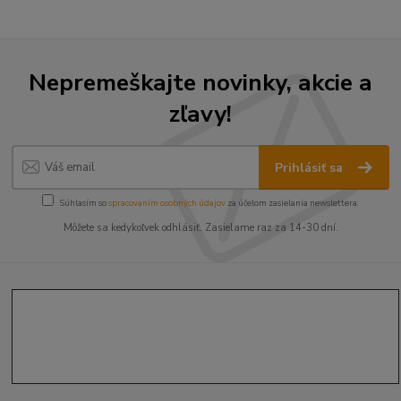
Nepremeškajte novinky, akcie a
zľavy!
Prihlásiť sa
Súhlasím so
spracovaním osobných údajov
za účelom zasielania newslettera.
Môžete sa kedykoľvek odhlásiť. Zasielame raz za 14-30 dní.