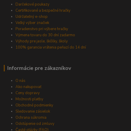
Darčekové poukazy
Certifikované a bezpečné hračky
Udržateľný e-shop
Veľký výber značiek
Poradenstvo pri výbere hračky
Výmena tovaru do 30 dní zadarmo
Výhody pre jasle, škôlky, školy
100% garancia vrátenia peňazí do 14 dní
Informácie pre zákazníkov
O nás
Ako nakupovať
Ceny dopravy
Možnosti platby
Obchodné podmienky
Sledovanie zásielok
Ochrana súkromia
Odstúpenie od zmluvy
Časté otázky (FAQ)