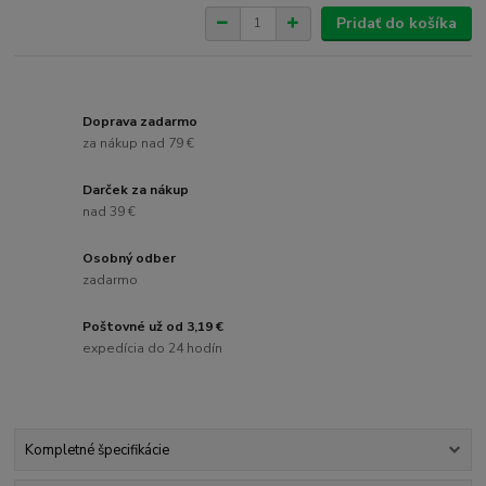
Pridať do košíka
Doprava zadarmo
za nákup nad 79 €
Darček za nákup
nad 39 €
Osobný odber
zadarmo
Poštovné už od 3,19 €
expedícia do 24 hodín
Kompletné špecifikácie