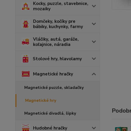
Kocky, puzzle, stavebnice,
mozaiky
Domčeky, kočíky pre
bábiky, kuchynky, farmy
Vláčiky, autá, garáže,
koľajnice, náradia
Stolové hry, hlavolamy
Magnetické hračky
Magnetické puzzle, skladačky
Magnetické hry
Podobn
Magnetické divadlá, šípky
Hudobné hračky