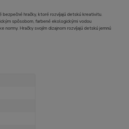
ezpečné hračky, ktoré rozvíjajú detskú kreativitu.
ogickým spôsobom, farbené ekologickými vodou
ke normy. Hračky svojím dizajnom rozvíjajú detskú jemnú