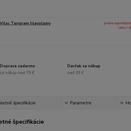
Vilac Tangram hlavolamy
práve vypredané -
cenu / 
Doprava zadarmo
Darček za nákup
za nákup nad 79 €
nad 39 €
etné špecifikácie
Parametre
Ho
tné špecifikácie