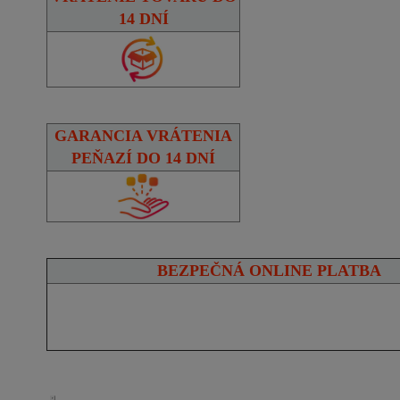
14 DNÍ
GARANCIA VRÁTENIA
PEŇAZÍ DO 14 DNÍ
BEZPEČNÁ ONLINE PLATBA