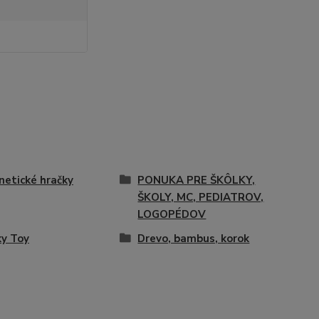
etické hračky
PONUKA PRE ŠKÔLKY,
ŠKOLY, MC, PEDIATROV,
LOGOPÉDOV
y Toy
Drevo, bambus, korok