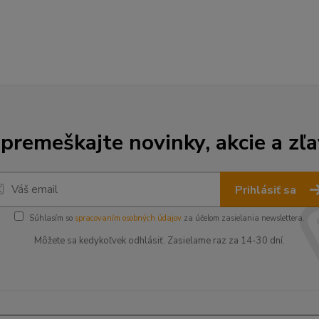
premeškajte novinky, akcie a zľa
Prihlásiť sa
Súhlasím so
spracovaním osobných údajov
za účelom zasielania newslettera.
Môžete sa kedykoľvek odhlásiť. Zasielame raz za 14-30 dní.