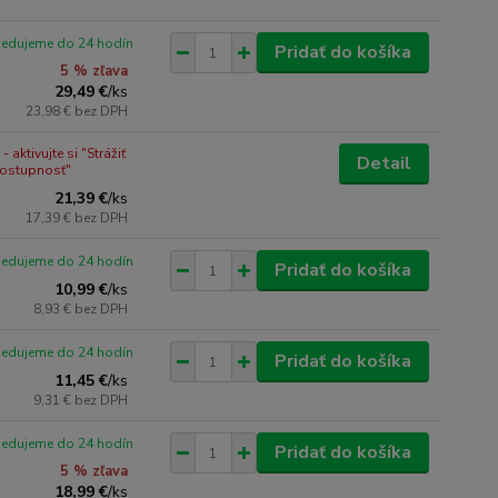
pedujeme do 24 hodín
Pridať do košíka
5 % zľava
29,49 €
/
ks
23,98 €
bez DPH
 aktivujte si "Strážiť
Detail
dostupnosť"
21,39 €
/
ks
17,39 €
bez DPH
pedujeme do 24 hodín
Pridať do košíka
10,99 €
/
ks
8,93 €
bez DPH
pedujeme do 24 hodín
Pridať do košíka
11,45 €
/
ks
9,31 €
bez DPH
pedujeme do 24 hodín
Pridať do košíka
5 % zľava
18,99 €
/
ks