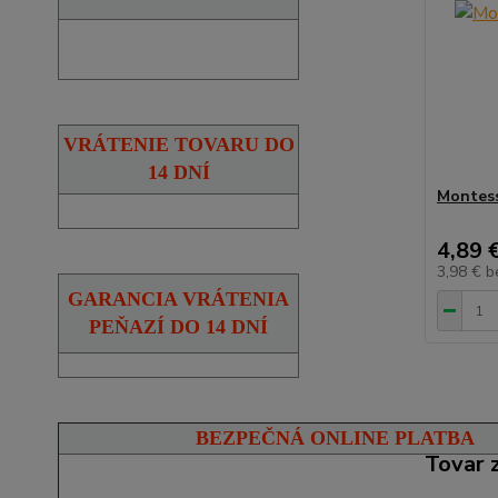
VRÁTENIE TOVARU DO
14 DNÍ
Montess
4,89 
3,98 €
b
GARANCIA VRÁTENIA
PEŇAZÍ DO 14 DNÍ
BEZPEČNÁ ONLINE PLATBA
Tovar 