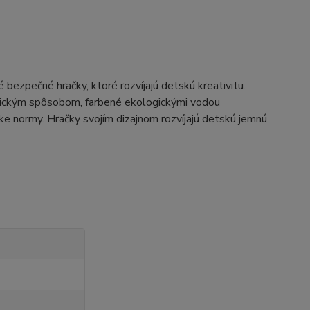
ezpečné hračky, ktoré rozvíjajú detskú kreativitu.
ogickým spôsobom, farbené ekologickými vodou
ke normy. Hračky svojím dizajnom rozvíjajú detskú jemnú