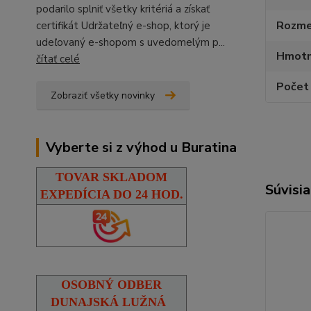
podarilo splniť všetky kritériá a získať
Rozmer
certifikát Udržateľný e-shop, ktorý je
udeľovaný e-shopom s uvedomelým p...
Hmotn
čítať celé
Počet 
Zobraziť všetky novinky
Vyberte si z výhod u Buratina
TOVAR SKLADOM
Súvisia
EXPEDÍCIA DO 24 HOD.
OSOBNÝ ODBER
DUNAJSKÁ LUŽNÁ