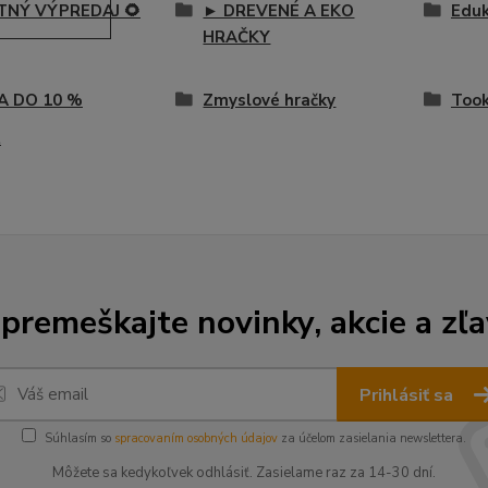
ETNÝ VÝPREDAJ 🌻
► DREVENÉ A EKO
Eduk
HRAČKY
A DO 10 %
Zmyslové hračky
Took
t
premeškajte novinky, akcie a zľa
Prihlásiť sa
Súhlasím so
spracovaním osobných údajov
za účelom zasielania newslettera.
Môžete sa kedykoľvek odhlásiť. Zasielame raz za 14-30 dní.