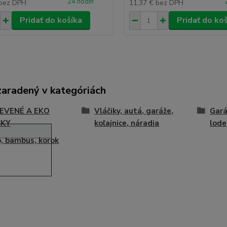
24 hodín
bez DPH
11,37 €
bez DPH
Pridať do košíka
Pridať do ko
zaradený v kategóriách
EVENÉ A EKO
Vláčiky, autá, garáže,
Gará
ČKY
koľajnice, náradia
lode
, bambus, korok