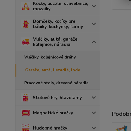
Kocky, puzzle, stavebnice,
mozaiky
Domčeky, kočíky pre
bábiky, kuchynky, farmy
Vláčiky, autá, garáže,
koľajnice, náradia
Vláčiky, koľajnicové dráhy
Garáže, autá, lietadlá, lode
Pracovné stoly, drevené náradia
Stolové hry, hlavolamy
Podobn
Magnetické hračky
Hudobné hračky