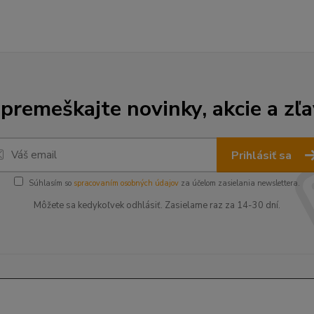
premeškajte novinky, akcie a zľa
Prihlásiť sa
Súhlasím so
spracovaním osobných údajov
za účelom zasielania newslettera.
Môžete sa kedykoľvek odhlásiť. Zasielame raz za 14-30 dní.