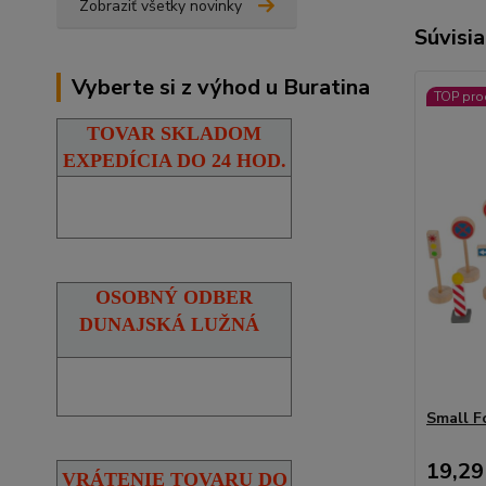
Zobraziť všetky novinky
Súvisia
Vyberte si z výhod u Buratina
TOP pro
TOVAR SKLADOM
EXPEDÍCIA DO 24 HOD.
OSOBNÝ ODBER
DUNAJSKÁ LUŽNÁ
Small F
19,29
VRÁTENIE TOVARU DO