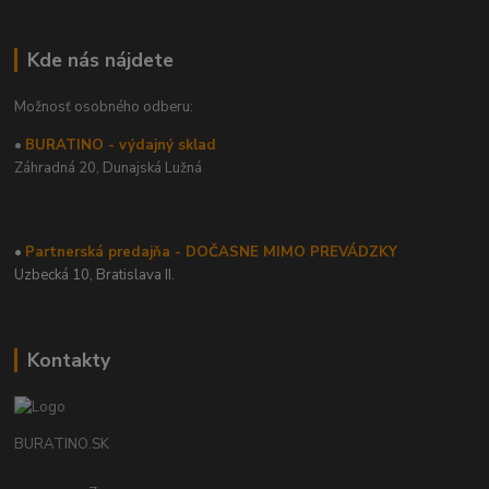
Kde nás nájdete
Možnosť osobného odberu:
•
BURATINO - výdajný sklad
Záhradná 20,
Dunajská Lužná
•
Partnerská predajňa - DOČASNE MIMO PREVÁDZKY
Uzbecká 10, Bratislava II.
Kontakty
BURATINO.SK