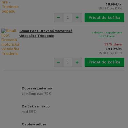
18,99 €
/
ks
15,44 €
bez DPH
Pridať do košíka
Small Foot Drevená motorická
skladom - expedujeme
vkladačka Triedenie
do 24 hodín
13 % zľava
19,19 €
/
ks
15,60 €
bez DPH
Pridať do košíka
Doprava zadarmo
za nákup nad 79 €
Darček za nákup
nad 39 €
Osobný odber