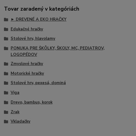
Tovar zaradený v kategóriách
► DREVENÉ A EKO HRAČKY
Edukačné hračky
Stolové hry, hlavolamy
PONUKA PRE ŠKÔLKY, ŠKOLY, MC, PEDIATROV,
LOGOPÉDOV
Zmyslové hračky
Motorické hračky
Stolové hry, pexesá, dominá
Viga
Drevo, bambus, korok
Zrak
Vkladačky