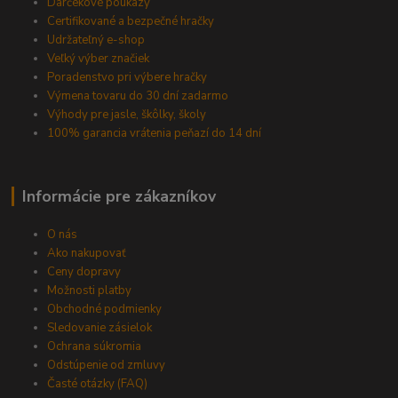
Darčekové poukazy
Certifikované a bezpečné hračky
Udržateľný e-shop
Veľký výber značiek
Poradenstvo pri výbere hračky
Výmena tovaru do 30 dní zadarmo
Výhody pre jasle, škôlky, školy
100% garancia vrátenia peňazí do 14 dní
Informácie pre zákazníkov
O nás
Ako nakupovať
Ceny dopravy
Možnosti platby
Obchodné podmienky
Sledovanie zásielok
Ochrana súkromia
Odstúpenie od zmluvy
Časté otázky (FAQ)