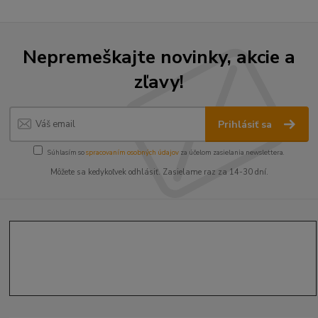
Nepremeškajte novinky, akcie a
zľavy!
Prihlásiť sa
Súhlasím so
spracovaním osobných údajov
za účelom zasielania newslettera.
Môžete sa kedykoľvek odhlásiť. Zasielame raz za 14-30 dní.