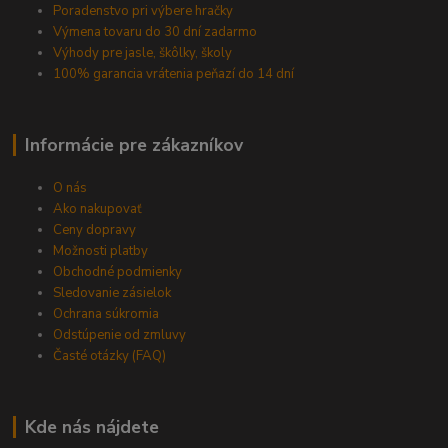
Poradenstvo pri výbere hračky
Výmena tovaru do 30 dní zadarmo
Výhody pre jasle, škôlky, školy
100% garancia vrátenia peňazí do 14 dní
Informácie pre zákazníkov
O nás
Ako nakupovať
Ceny dopravy
Možnosti platby
Obchodné podmienky
Sledovanie zásielok
Ochrana súkromia
Odstúpenie od zmluvy
Časté otázky (FAQ)
Kde nás nájdete