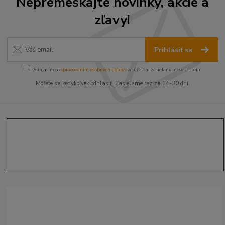
Nepremeškajte novinky, akcie a
zľavy!
Prihlásiť sa
Súhlasím so
spracovaním osobných údajov
za účelom zasielania newslettera.
Môžete sa kedykoľvek odhlásiť. Zasielame raz za 14-30 dní.