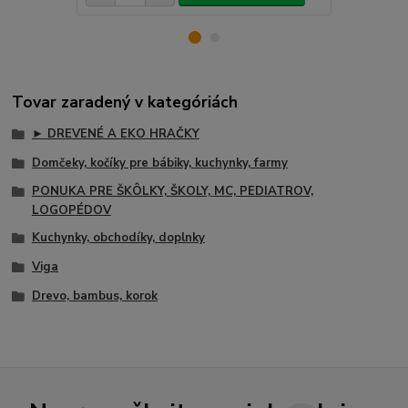
Tovar zaradený v kategóriách
► DREVENÉ A EKO HRAČKY
Domčeky, kočíky pre bábiky, kuchynky, farmy
PONUKA PRE ŠKÔLKY, ŠKOLY, MC, PEDIATROV,
LOGOPÉDOV
Kuchynky, obchodíky, doplnky
Viga
Drevo, bambus, korok