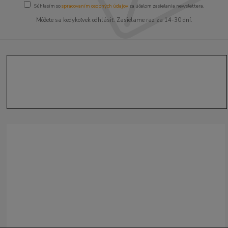
Súhlasím so
spracovaním osobných údajov
za účelom zasielania newslettera.
Môžete sa kedykoľvek odhlásiť. Zasielame raz za 14-30 dní.