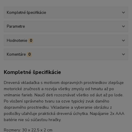
Kompletné špecifikácie
Parametre
Hodnotenie
0
Komentáre
0
Kompletné špecifikácie
Drevená vkladačka s motívom dopravných prostriedkov zlepšuje
motorické zručnosti a rozvíja všetky zmysly od hmatu až po
vnímanie farieb. Naučí deti rozoznávať všetko od áut až po lode.
Po vložení správneho tvaru sa ozve typický zvuk daného
dopravného prostriedku. Vkladanie a vyberanie obrázku z
podložky uľahčuje praktická drevená úchytka. Napájanie 2x AAA
batérie nie sú súčasťou hračky.
Rozmery: 30 x 22,5 x 2 cm