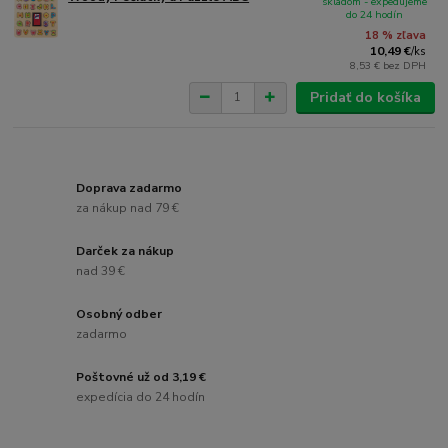
skladom - expedujeme
do 24 hodín
18 % zľava
10,49 €
/
ks
8,53 €
bez DPH
Pridať do košíka
Doprava zadarmo
za nákup nad 79 €
Darček za nákup
nad 39 €
Osobný odber
zadarmo
Poštovné už od 3,19 €
expedícia do 24 hodín