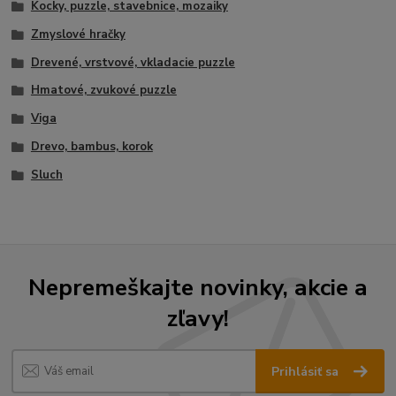
Kocky, puzzle, stavebnice, mozaiky
Zmyslové hračky
Drevené, vrstvové, vkladacie puzzle
Hmatové, zvukové puzzle
Viga
Drevo, bambus, korok
Sluch
Nepremeškajte novinky, akcie a
zľavy!
Prihlásiť sa