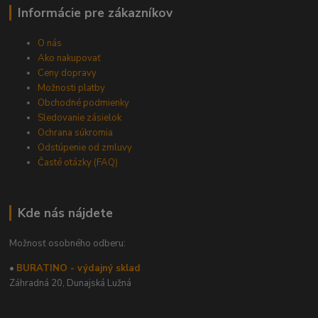
Informácie pre zákazníkov
O nás
Ako nakupovať
Ceny dopravy
Možnosti platby
Obchodné podmienky
Sledovanie zásielok
Ochrana súkromia
Odstúpenie od zmluvy
Časté otázky (FAQ)
Kde nás nájdete
Možnosť osobného odberu:
•
BURATINO - výdajný sklad
Záhradná 20,
Dunajská Lužná