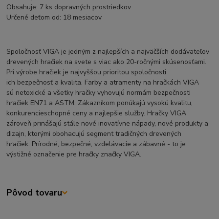
Obsahuje: 7 ks dopravných prostriedkov
Určené deťom od: 18 mesiacov
Spoločnosť VIGA je jedným z najlepších a najväčších dodávateľov
drevených hračiek na svete s viac ako 20-ročnými skúsenosťami.
Pri výrobe hračiek je najvyššou prioritou spoločnosti
ich bezpečnosť a kvalita. Farby a atramenty na hračkách VIGA
sú netoxické a všetky hračky vyhovujú normám bezpečnosti
hračiek EN71 a ASTM. Zákazníkom ponúkajú vysokú kvalitu,
konkurencieschopné ceny a najlepšie služby. Hračky VIGA
zároveň prinášajú stále nové inovatívne nápady, nové produkty a
dizajn, ktorými obohacujú segment tradičných drevených
hračiek. Prírodné, bezpečné, vzdelávacie a zábavné - to je
výstižné označenie pre hračky značky VIGA.
Pôvod tovaru