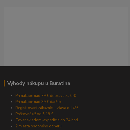
Výhody nákupu u Buratina
Pri nákupe nad 79 € doprava za 0 €
Pri nákupe nad 39 € darček
Registrovaní zákazníci - zľava od 4%
Poštovné už od 3,19 €
Tovar skladom-expedícia do 24 hod.
2 miesta osobného odberu