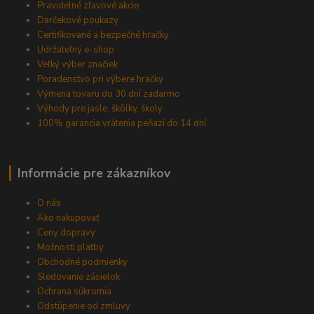
Pravidelné zľavové akcie
Darčekové poukazy
Certifikované a bezpečné hračky
Udržateľný e-shop
Veľký výber značiek
Poradenstvo pri výbere hračky
Výmena tovaru do 30 dní zadarmo
Výhody pre jasle, škôlky, školy
100% garancia vrátenia peňazí do 14 dní
Informácie pre zákazníkov
O nás
Ako nakupovať
Ceny dopravy
Možnosti platby
Obchodné podmienky
Sledovanie zásielok
Ochrana súkromia
Odstúpenie od zmluvy