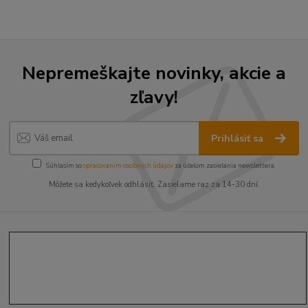
Nepremeškajte novinky, akcie a
zľavy!
Prihlásiť sa
Súhlasím so
spracovaním osobných údajov
za účelom zasielania newslettera.
Môžete sa kedykoľvek odhlásiť. Zasielame raz za 14-30 dní.