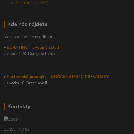
Časté otázky (FAQ)
Kde nás nájdete
Možnosť osobného odberu:
•
BURATINO - výdajný sklad
Záhradná 20,
Dunajská Lužná
•
Partnerská predajňa - DOČASNE MIMO PREVÁDZKY
Uzbecká 10, Bratislava II.
Kontakty
BURATINO.SK