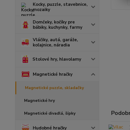
Kocky, puzzle, stavebnice,
mozaiky
Domčeky, kočíky pre
bábiky, kuchynky, farmy
Vláčiky, autá, garáže,
koľajnice, náradia
Stolové hry, hlavolamy
Magnetické hračky
Magnetické puzzle, skladačky
Magnetické hry
Podobn
Magnetické divadlá, šípky
Hudobné hračky