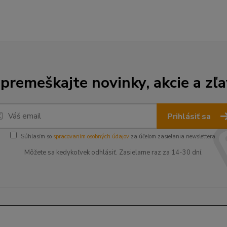
premeškajte novinky, akcie a zľa
Prihlásiť sa
Súhlasím so
spracovaním osobných údajov
za účelom zasielania newslettera.
Môžete sa kedykoľvek odhlásiť. Zasielame raz za 14-30 dní.