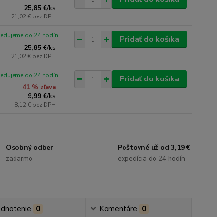
25,85 €
/
ks
21,02 €
bez DPH
pedujeme do 24 hodín
Pridať do košíka
25,85 €
/
ks
21,02 €
bez DPH
pedujeme do 24 hodín
Pridať do košíka
41 % zľava
9,99 €
/
ks
8,12 €
bez DPH
Osobný odber
Poštovné už od 3,19 €
zadarmo
expedícia do 24 hodín
dnotenie
0
Komentáre
0