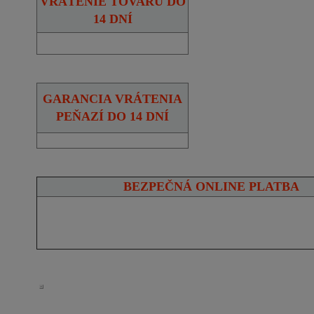
VRÁTENIE TOVARU DO
14 DNÍ
GARANCIA VRÁTENIA
PEŇAZÍ DO 14 DNÍ
BEZPEČNÁ ONLINE PLATBA