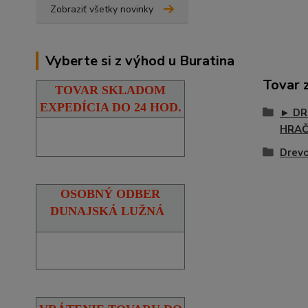
Zobraziť všetky novinky
Vyberte si z výhod u Buratina
Tovar 
TOVAR SKLADOM
EXPEDÍCIA DO 24 HOD.
► DR
HRA
Drevo
OSOBNÝ ODBER
DUNAJSKÁ LUŽNÁ