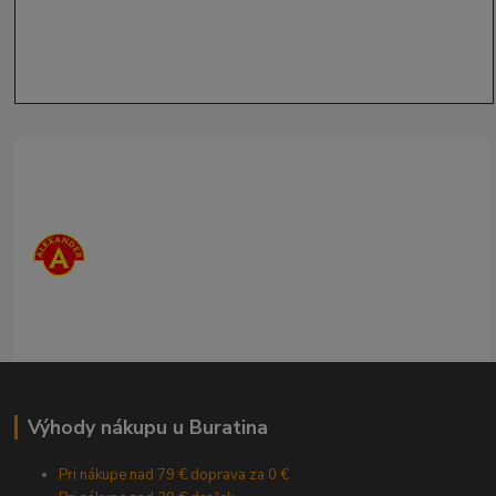
Výhody nákupu u Buratina
Pri nákupe nad 79 € doprava za 0 €