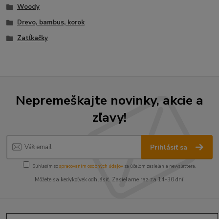
Woody
Drevo, bambus, korok
Zatĺkačky
Nepremeškajte novinky, akcie a
zľavy!
Prihlásiť sa
Súhlasím so
spracovaním osobných údajov
za účelom zasielania newslettera.
Môžete sa kedykoľvek odhlásiť. Zasielame raz za 14-30 dní.