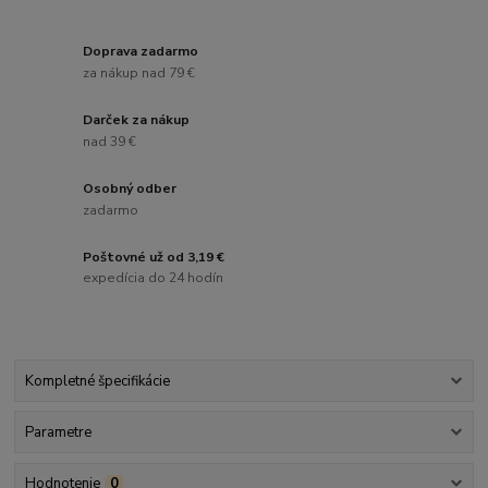
Doprava zadarmo
za nákup nad 79 €
Darček za nákup
nad 39 €
Osobný odber
zadarmo
Poštovné už od 3,19 €
expedícia do 24 hodín
Kompletné špecifikácie
Parametre
Hodnotenie
0