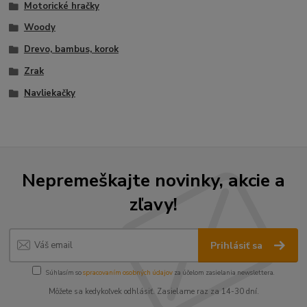
Motorické hračky
Woody
Drevo, bambus, korok
Zrak
Navliekačky
Nepremeškajte novinky, akcie a
zľavy!
Prihlásiť sa
Súhlasím so
spracovaním osobných údajov
za účelom zasielania newslettera.
Môžete sa kedykoľvek odhlásiť. Zasielame raz za 14-30 dní.