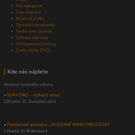
Ako nakupovať
Ceny dopravy
Možnosti platby
Obchodné podmienky
Sledovanie zásielok
Ochrana súkromia
Odstúpenie od zmluvy
Časté otázky (FAQ)
Kde nás nájdete
Možnosť osobného odberu:
•
BURATINO - výdajný sklad
Záhradná 20,
Dunajská Lužná
•
Partnerská predajňa - DOČASNE MIMO PREVÁDZKY
Uzbecká 10, Bratislava II.