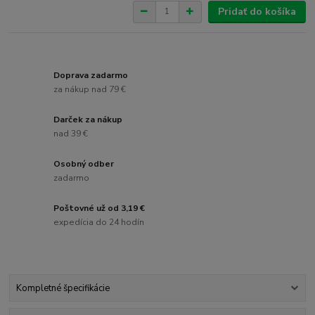
Pridať do košíka
Doprava zadarmo
za nákup nad 79 €
Darček za nákup
nad 39 €
Osobný odber
zadarmo
Poštovné už od 3,19 €
expedícia do 24 hodín
Kompletné špecifikácie