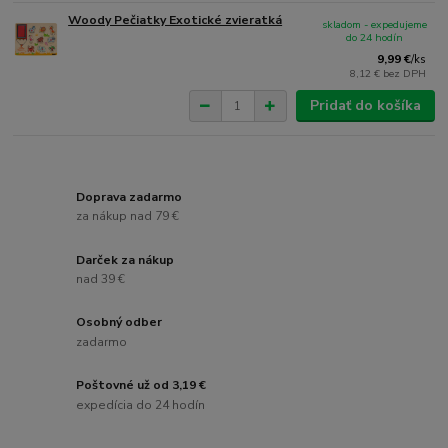
Woody Pečiatky Exotické zvieratká
skladom - expedujeme
do 24 hodín
9,99 €
/
ks
8,12 €
bez DPH
Pridať do košíka
Doprava zadarmo
za nákup nad 79 €
Darček za nákup
nad 39 €
Osobný odber
zadarmo
Poštovné už od 3,19 €
expedícia do 24 hodín