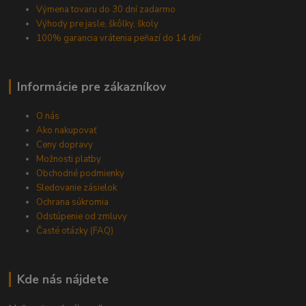
Výmena tovaru do 30 dní zadarmo
Výhody pre jasle, škôlky, školy
100% garancia vrátenia peňazí do 14 dní
Informácie pre zákazníkov
O nás
Ako nakupovať
Ceny dopravy
Možnosti platby
Obchodné podmienky
Sledovanie zásielok
Ochrana súkromia
Odstúpenie od zmluvy
Časté otázky (FAQ)
Kde nás nájdete