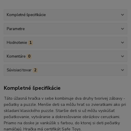
Kompletné špecifikácie
Parametre
Hodnotenie
1
Komentáre
0
Súvisiaci tovar
2
Kompletné špecifikácie
Táto úžasná hračka v sebe kombinuje dva druhy tvorivej zábavy -
pečiatky a puzzle. Menšie deti sa môžu hrať so zvieratkami ako pri
skladaní klasického puzzle. Staršie deti si už môžu vyskúšať
pečiatkovanie, vytváranie a dokresľovanie obrázkov ceruzkami.
Priamo na doske je vankúšik s farbou, do ktorej si deti pečiatky
namáčajú. Hračka má certifikát Safe Toys.