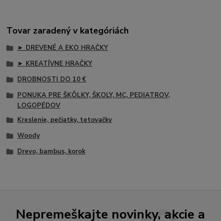
Tovar zaradený v kategóriách
► DREVENÉ A EKO HRAČKY
► KREATÍVNE HRAČKY
DROBNOSTI DO 10 €
PONUKA PRE ŠKÔLKY, ŠKOLY, MC, PEDIATROV,
LOGOPÉDOV
Kreslenie, pečiatky, tetovačky
Woody
Drevo, bambus, korok
Nepremeškajte novinky, akcie a