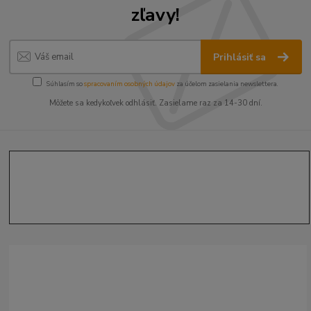
zľavy!
Prihlásiť sa
Súhlasím so
spracovaním osobných údajov
za účelom zasielania newslettera.
Môžete sa kedykoľvek odhlásiť. Zasielame raz za 14-30 dní.