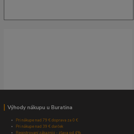
Výhody nákupu u Buratina
Pri nákupe nad 79 € doprava za 0 €
Pri nákupe nad 39 € darček
Registrovaní zákazníci - zľava od 4%