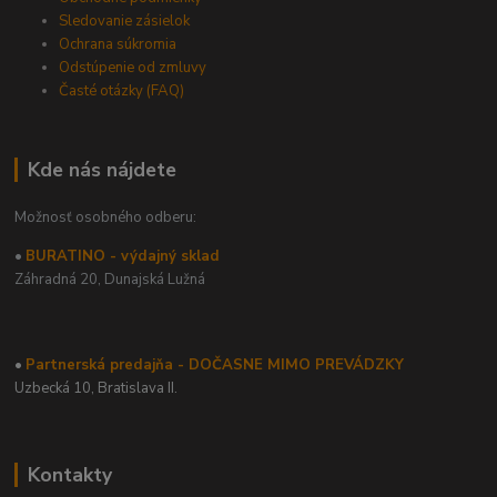
Sledovanie zásielok
Ochrana súkromia
Odstúpenie od zmluvy
Časté otázky (FAQ)
Kde nás nájdete
Možnosť osobného odberu:
•
BURATINO - výdajný sklad
Záhradná 20,
Dunajská Lužná
•
Partnerská predajňa - DOČASNE MIMO PREVÁDZKY
Uzbecká 10, Bratislava II.
Kontakty