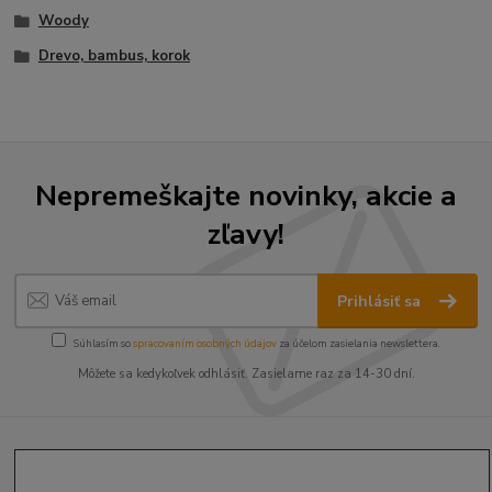
Woody
Drevo, bambus, korok
Nepremeškajte novinky, akcie a
zľavy!
Prihlásiť sa
Súhlasím so
spracovaním osobných údajov
za účelom zasielania newslettera.
Môžete sa kedykoľvek odhlásiť. Zasielame raz za 14-30 dní.