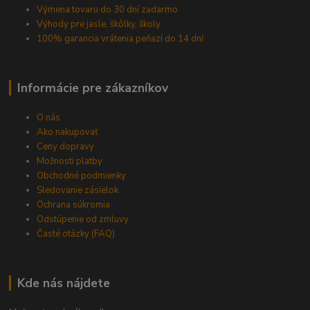
Výmena tovaru do 30 dní zadarmo
Výhody pre jasle, škôlky, školy
100% garancia vrátenia peňazí do 14 dní
Informácie pre zákazníkov
O nás
Ako nakupovať
Ceny dopravy
Možnosti platby
Obchodné podmienky
Sledovanie zásielok
Ochrana súkromia
Odstúpenie od zmluvy
Časté otázky (FAQ)
Kde nás nájdete