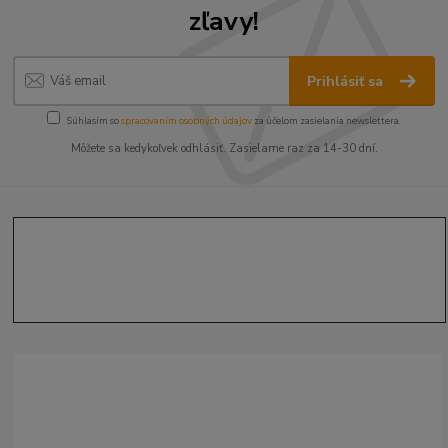
zľavy!
Prihlásiť sa
Súhlasím so
spracovaním osobných údajov
za účelom zasielania newslettera.
Môžete sa kedykoľvek odhlásiť. Zasielame raz za 14-30 dní.