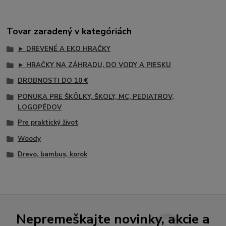
Tovar zaradený v kategóriách
► DREVENÉ A EKO HRAČKY
► HRAČKY NA ZÁHRADU, DO VODY A PIESKU
DROBNOSTI DO 10 €
PONUKA PRE ŠKÔLKY, ŠKOLY, MC, PEDIATROV,
LOGOPÉDOV
Pre praktický život
Woody
Drevo, bambus, korok
Nepremeškajte novinky, akcie a