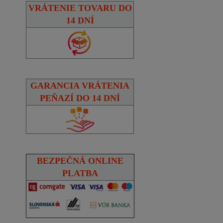
VRÁTENIE TOVARU DO
14 DNÍ
GARANCIA VRÁTENIA
PEŇAZÍ DO 14 DNÍ
BEZPEČNÁ ONLINE
PLATBA