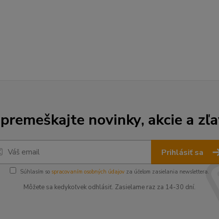
premeškajte novinky, akcie a zľa
Prihlásiť sa
Súhlasím so
spracovaním osobných údajov
za účelom zasielania newslettera.
Môžete sa kedykoľvek odhlásiť. Zasielame raz za 14-30 dní.