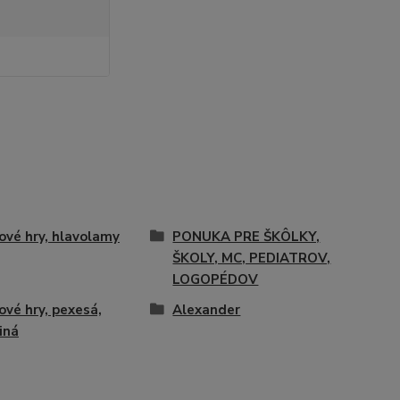
ové hry, hlavolamy
PONUKA PRE ŠKÔLKY,
ŠKOLY, MC, PEDIATROV,
LOGOPÉDOV
ové hry, pexesá,
Alexander
iná