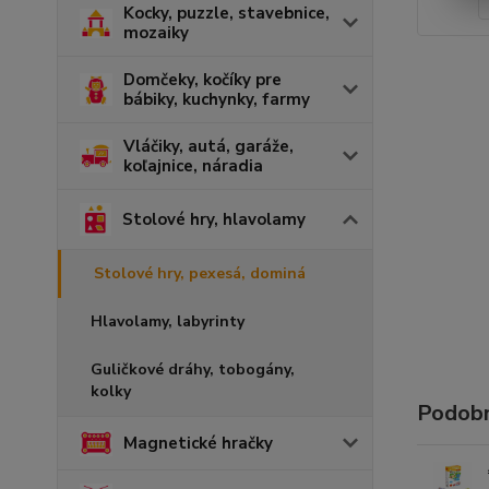
Kocky, puzzle, stavebnice,
mozaiky
Domčeky, kočíky pre
bábiky, kuchynky, farmy
Vláčiky, autá, garáže,
koľajnice, náradia
Stolové hry, hlavolamy
Stolové hry, pexesá, dominá
Hlavolamy, labyrinty
Guličkové dráhy, tobogány,
kolky
Podobn
Magnetické hračky