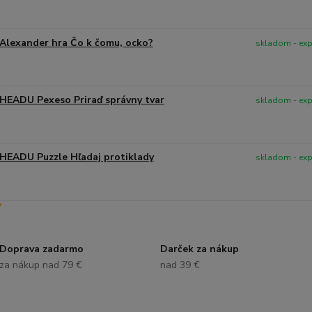
Alexander hra Čo k čomu, ocko?
skladom - ex
HEADU Pexeso Priraď správny tvar
skladom - ex
HEADU Puzzle Hľadaj protiklady
skladom - ex
Doprava zadarmo
Darček za nákup
za nákup nad 79 €
nad 39 €