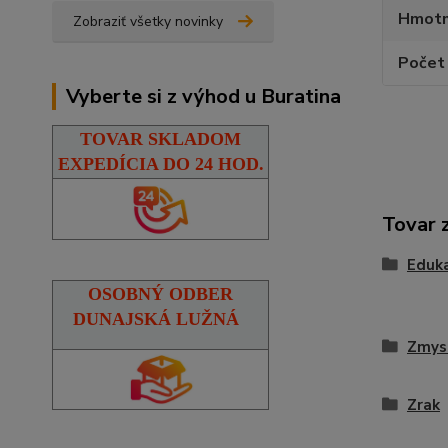
Hmotn
Zobraziť všetky novinky
Počet 
Vyberte si z výhod u Buratina
TOVAR SKLADOM
EXPEDÍCIA DO 24 HOD.
Tovar 
Eduka
OSOBNÝ ODBER
DUNAJSKÁ LUŽNÁ
Zmysl
Zrak