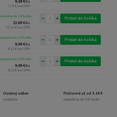
9,49 €
/
ks
7,72 €
bez DPH
pedujeme do 24 hodín
Pridať do košíka
13,69 €
/
ks
11,13 €
bez DPH
pedujeme do 24 hodín
Pridať do košíka
9,99 €
/
ks
8,12 €
bez DPH
pedujeme do 24 hodín
Pridať do košíka
9,99 €
/
ks
8,12 €
bez DPH
Osobný odber
Poštovné už od 3,19 €
zadarmo
expedícia do 24 hodín