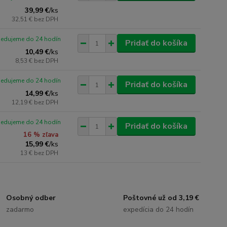
39,99 €
/
ks
32,51 €
bez DPH
pedujeme do 24 hodín
Pridať do košíka
10,49 €
/
ks
8,53 €
bez DPH
pedujeme do 24 hodín
Pridať do košíka
14,99 €
/
ks
12,19 €
bez DPH
pedujeme do 24 hodín
Pridať do košíka
16 % zľava
15,99 €
/
ks
13 €
bez DPH
Osobný odber
Poštovné už od 3,19 €
zadarmo
expedícia do 24 hodín