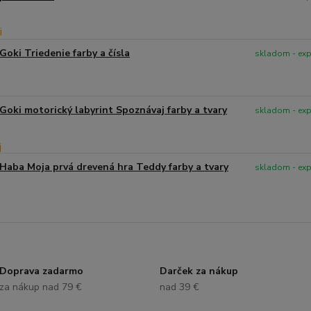
Goki Triedenie farby a čísla
skladom - ex
Goki motorický labyrint Spoznávaj farby a tvary
skladom - ex
Haba Moja prvá drevená hra Teddy farby a tvary
skladom - ex
Doprava zadarmo
Darček za nákup
za nákup nad 79 €
nad 39 €