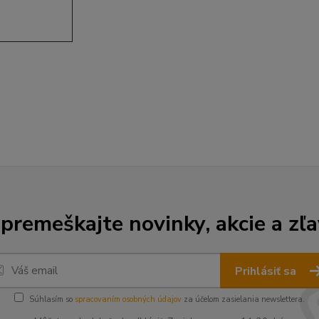
premeškajte novinky, akcie a zľa
Prihlásiť sa
Súhlasím so
spracovaním osobných údajov
za účelom zasielania newslettera.