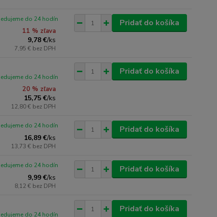
pedujeme do 24 hodín
Pridať do košíka
11 % zľava
9,78 €
/
ks
7,95 €
bez DPH
Pridať do košíka
pedujeme do 24 hodín
20 % zľava
15,75 €
/
ks
12,80 €
bez DPH
pedujeme do 24 hodín
Pridať do košíka
16,89 €
/
ks
13,73 €
bez DPH
pedujeme do 24 hodín
Pridať do košíka
9,99 €
/
ks
8,12 €
bez DPH
Pridať do košíka
pedujeme do 24 hodín