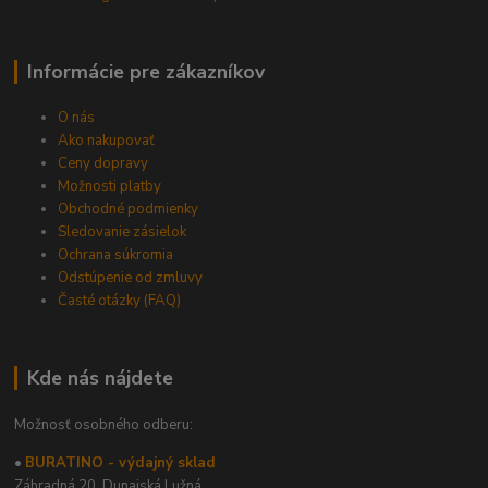
Informácie pre zákazníkov
O nás
Ako nakupovať
Ceny dopravy
Možnosti platby
Obchodné podmienky
Sledovanie zásielok
Ochrana súkromia
Odstúpenie od zmluvy
Časté otázky (FAQ)
Kde nás nájdete
Možnosť osobného odberu:
•
BURATINO - výdajný sklad
Záhradná 20,
Dunajská Lužná