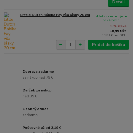
Detail
Little Dutch Bábika Fay víla lásky 20 cm
skladom - expedujeme
do 24 hodín
5 % zľava
16,99 €
/
ks
13,81 €
bez DPH
Pridať do košíka
Doprava zadarmo
za nákup nad 79 €
Darček za nákup
nad 39 €
Osobný odber
zadarmo
Poštovné už od 3,19 €