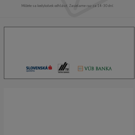
Môžete sa kedykoľvek odhlásiť. Zasielame raz za 14-30 dní.