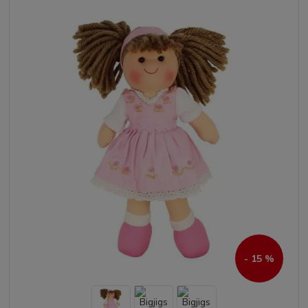
- 15 %