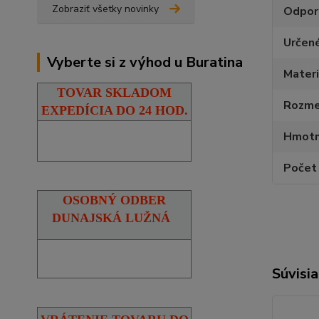
Zobraziť všetky novinky
Odpor
Určen
Vyberte si z výhod u Buratina
Materi
TOVAR SKLADOM
Rozmer
EXPEDÍCIA DO 24 HOD.
Hmotn
Počet 
OSOBNÝ ODBER
DUNAJSKÁ LUŽNÁ
Súvisia