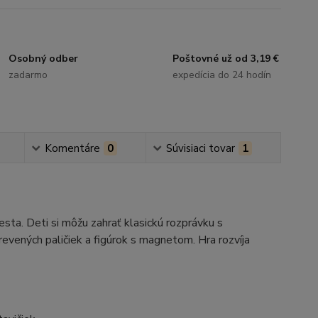
Osobný odber
Poštovné už od 3,19 €
zadarmo
expedícia do 24 hodín
Komentáre
0
Súvisiaci tovar
1
ta. Deti si môžu zahrať klasickú rozprávku s
ených paličiek a figúrok s magnetom. Hra rozvíja