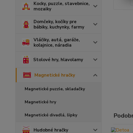
Kocky, puzzle, stavebnice,
mozaiky
Domčeky, kočíky pre
bábiky, kuchynky, farmy
Vláčiky, autá, garáže,
koľajnice, náradia
Stolové hry, hlavolamy
Magnetické hračky
Magnetické puzzle, skladačky
Magnetické hry
Podobn
Magnetické divadlá, šípky
Hudobné hračky