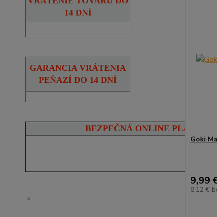
VRÁTENIE TOVARU DO
14 DNÍ
GARANCIA VRÁTENIA
PEŇAZÍ DO 14 DNÍ
BEZPEČNÁ ONLINE PLATBA
Goki Ma
9,99 
8,12 €
b