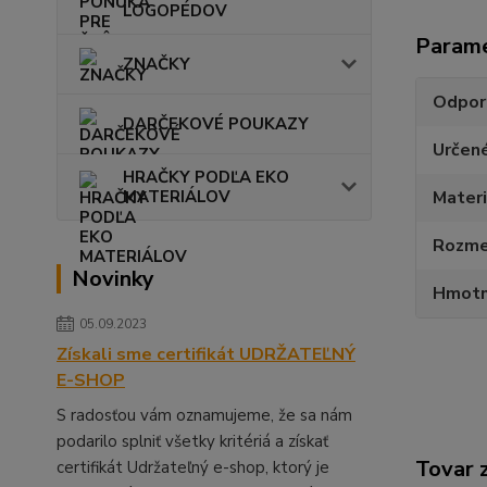
LOGOPÉDOV
Param
ZNAČKY
Odpor
DARČEKOVÉ POUKAZY
Určen
HRAČKY PODĽA EKO
Materi
MATERIÁLOV
Rozmer
Novinky
Hmotn
05.09.2023
Získali sme certifikát UDRŽATEĽNÝ
E-SHOP
S radosťou vám oznamujeme, že sa nám
podarilo splniť všetky kritériá a získať
Tovar 
certifikát Udržateľný e-shop, ktorý je