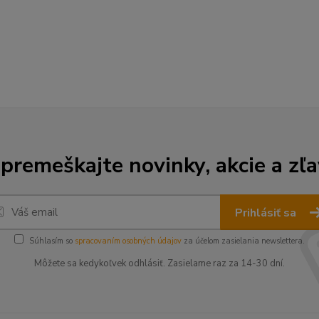
premeškajte novinky, akcie a zľa
Prihlásiť sa
Súhlasím so
spracovaním osobných údajov
za účelom zasielania newslettera.
Môžete sa kedykoľvek odhlásiť. Zasielame raz za 14-30 dní.