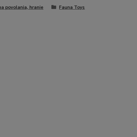
na povolania, hranie
Fauna Toys