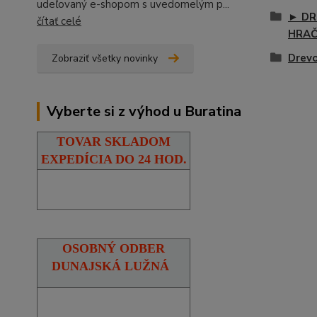
udeľovaný e-shopom s uvedomelým p...
► DR
čítať celé
HRA
Drevo
Zobraziť všetky novinky
Vyberte si z výhod u Buratina
TOVAR SKLADOM
EXPEDÍCIA DO 24 HOD.
OSOBNÝ ODBER
DUNAJSKÁ LUŽNÁ