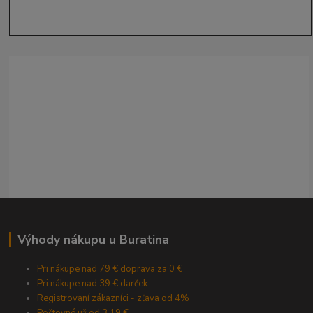
Výhody nákupu u Buratina
Pri nákupe nad 79 € doprava za 0 €
Pri nákupe nad 39 € darček
Registrovaní zákazníci - zľava od 4%