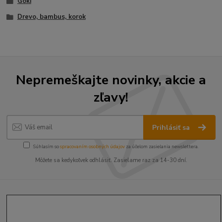
Goki
Drevo, bambus, korok
Nepremeškajte novinky, akcie a
zľavy!
Prihlásiť sa
Súhlasím so
spracovaním osobných údajov
za účelom zasielania newslettera.
Môžete sa kedykoľvek odhlásiť. Zasielame raz za 14-30 dní.