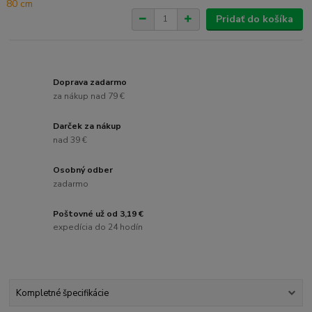
Pridať do košíka
Doprava zadarmo
za nákup nad 79 €
Darček za nákup
nad 39 €
Osobný odber
zadarmo
Poštovné už od 3,19 €
expedícia do 24 hodín
Kompletné špecifikácie