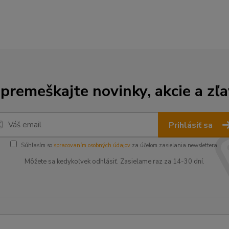
premeškajte novinky, akcie a zľa
Prihlásiť sa
Súhlasím so
spracovaním osobných údajov
za účelom zasielania newslettera.
Môžete sa kedykoľvek odhlásiť. Zasielame raz za 14-30 dní.