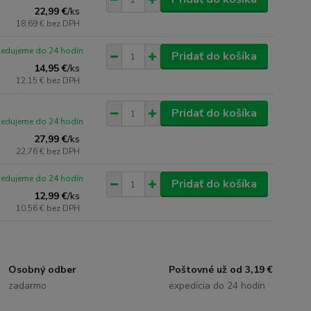
22,99 €
/
ks
18,69 €
bez DPH
pedujeme do 24 hodín
Pridať do košíka
14,95 €
/
ks
12,15 €
bez DPH
Pridať do košíka
pedujeme do 24 hodín
27,99 €
/
ks
22,76 €
bez DPH
pedujeme do 24 hodín
Pridať do košíka
12,99 €
/
ks
10,56 €
bez DPH
Osobný odber
Poštovné už od 3,19 €
zadarmo
expedícia do 24 hodín