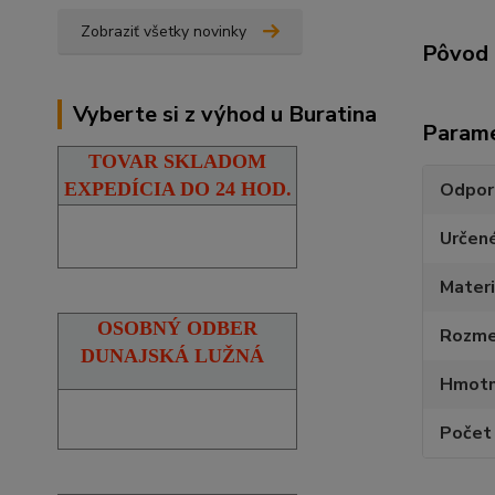
Zobraziť všetky novinky
Pôvod 
Vyberte si z výhod u Buratina
Param
TOVAR SKLADOM
Odpor
EXPEDÍCIA DO 24 HOD.
Určen
Materi
OSOBNÝ ODBER
Rozmer
DUNAJSKÁ LUŽNÁ
Hmotn
Počet 