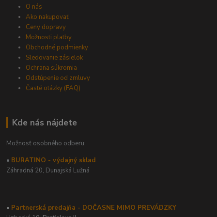
O nás
Ako nakupovať
Ceny dopravy
Možnosti platby
Obchodné podmienky
Sledovanie zásielok
Ochrana súkromia
Odstúpenie od zmluvy
Časté otázky (FAQ)
Kde nás nájdete
Možnosť osobného odberu:
•
BURATINO - výdajný sklad
Záhradná 20,
Dunajská Lužná
•
Partnerská predajňa - DOČASNE MIMO PREVÁDZKY