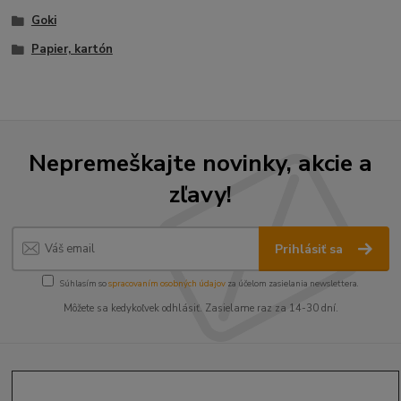
Goki
Papier, kartón
Nepremeškajte novinky, akcie a
zľavy!
Prihlásiť sa
Súhlasím so
spracovaním osobných údajov
za účelom zasielania newslettera.
Môžete sa kedykoľvek odhlásiť. Zasielame raz za 14-30 dní.