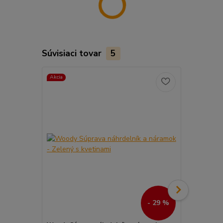
Súvisiaci tovar
5
Akcia
TOP produkt
- 29 %