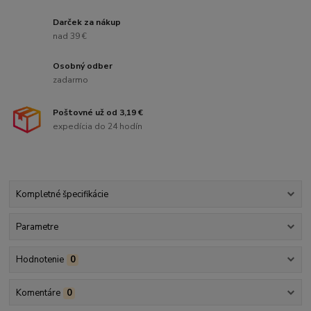
Darček za nákup
nad 39 €
Osobný odber
zadarmo
Poštovné už od 3,19 €
expedícia do 24 hodín
Kompletné špecifikácie
Parametre
Hodnotenie
0
Komentáre
0