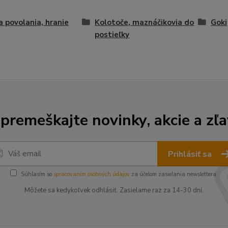
a povolania, hranie
Kolotoče, maznáčikovia do
Goki
postieľky
premeškajte novinky, akcie a zľa
Prihlásiť sa
Súhlasím so
spracovaním osobných údajov
za účelom zasielania newslettera.
Môžete sa kedykoľvek odhlásiť. Zasielame raz za 14-30 dní.