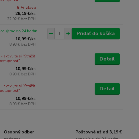
dostupnosť"
5 % zľava
28,19 €
/
ks
22,92 €
bez DPH
pedujeme do 24 hodín
Pridať do košíka
10,99 €
/
ks
8,93 €
bez DPH
 aktivujte si "Strážiť
Detail
dostupnosť"
10,99 €
/
ks
8,93 €
bez DPH
 aktivujte si "Strážiť
Detail
dostupnosť"
10,99 €
/
ks
8,93 €
bez DPH
Osobný odber
Poštovné už od 3,19 €