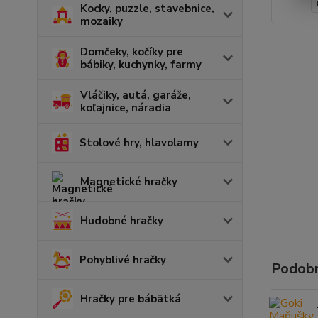
Kocky, puzzle, stavebnice,
mozaiky
Domčeky, kočíky pre
bábiky, kuchynky, farmy
Vláčiky, autá, garáže,
koľajnice, náradia
Stolové hry, hlavolamy
Magnetické hračky
Hudobné hračky
Pohyblivé hračky
Podobn
Hračky pre bábätká