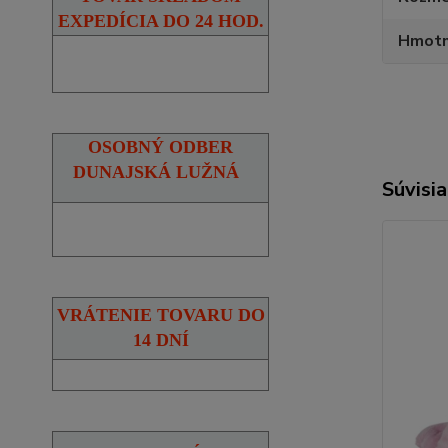
EXPEDÍCIA DO 24 HOD.
Hmotn
OSOBNÝ ODBER
DUNAJSKÁ LUŽNÁ
Súvisia
VRÁTENIE TOVARU DO
14 DNÍ