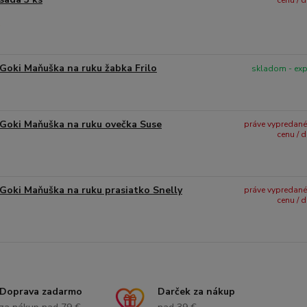
cenu / 
Goki Maňuška na ruku žabka Frilo
skladom - ex
Goki Maňuška na ruku ovečka Suse
práve vypredané -
cenu / 
Goki Maňuška na ruku prasiatko Snelly
práve vypredané -
cenu / 
Doprava zadarmo
Darček za nákup