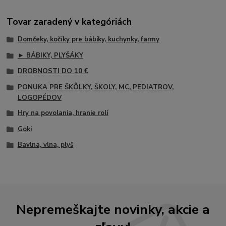
Tovar zaradený v kategóriách
Domčeky, kočíky pre bábiky, kuchynky, farmy
► BÁBIKY, PLYŠÁKY
DROBNOSTI DO 10 €
PONUKA PRE ŠKÔLKY, ŠKOLY, MC, PEDIATROV,
LOGOPÉDOV
Hry na povolania, hranie rolí
Goki
Bavlna, vlna, plyš
Nepremeškajte novinky, akcie a