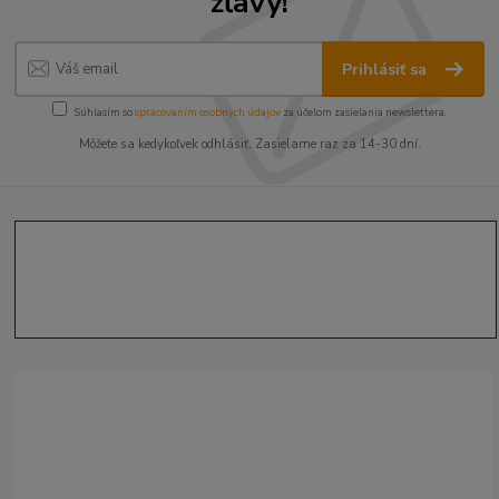
zľavy!
Prihlásiť sa
Súhlasím so
spracovaním osobných údajov
za účelom zasielania newslettera.
Môžete sa kedykoľvek odhlásiť. Zasielame raz za 14-30 dní.