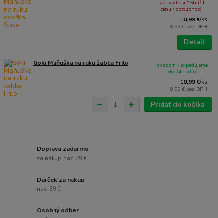
aktivujte si "Strážiť
cenu / dostupnosť"
10,99 €
/
ks
8,93 €
bez DPH
Detail
Goki Maňuška na ruku žabka Frilo
skladom - expedujeme
do 24 hodín
10,99 €
/
ks
8,93 €
bez DPH
Pridať do košíka
Doprava zadarmo
za nákup nad 79 €
Darček za nákup
nad 39 €
Osobný odber