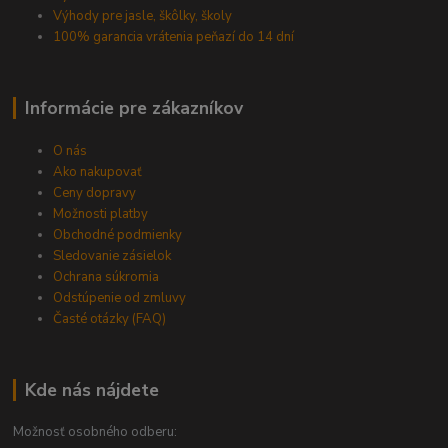
Výhody pre jasle, škôlky, školy
100% garancia vrátenia peňazí do 14 dní
Informácie pre zákazníkov
O nás
Ako nakupovať
Ceny dopravy
Možnosti platby
Obchodné podmienky
Sledovanie zásielok
Ochrana súkromia
Odstúpenie od zmluvy
Časté otázky (FAQ)
Kde nás nájdete
Možnosť osobného odberu: