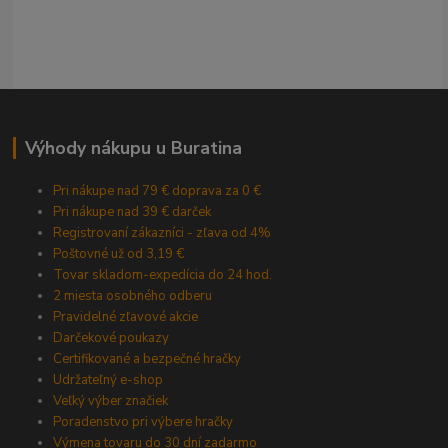
Výhody nákupu u Buratina
Pri nákupe nad 79 € doprava za 0 €
Pri nákupe nad 39 € darček
Registrovaní zákazníci - zľava od 4%
Poštovné už od 3,19 €
Tovar skladom-expedícia do 24 hod.
2 miesta osobného odberu
Pravidelné zľavové akcie
Darčekové poukazy
Certifikované a bezpečné hračky
Udržateľný e-shop
Veľký výber značiek
Poradenstvo pri výbere hračky
Výmena tovaru do 30 dní zadarmo