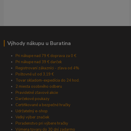
Výhody nákupu u Buratina
Pri nákupe nad 79 € doprava za 0 €
Pri nákupe nad 39 € darček
Registrovaní zákazníci - zľava od 4%
Poštovné už od 3,19 €
Tovar skladom-expedícia do 24 hod.
2 miesta osobného odberu
Pravidelné zľavové akcie
Darčekové poukazy
Certifikované a bezpečné hračky
Udržateľný e-shop
Veľký výber značiek
Poradenstvo pri výbere hračky
Výmena tovaru do 30 dní zadarmo