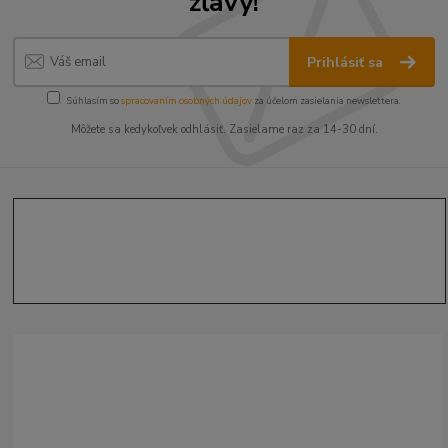
zľavy!
Prihlásiť sa
Súhlasím so
spracovaním osobných údajov
za účelom zasielania newslettera.
Môžete sa kedykoľvek odhlásiť. Zasielame raz za 14-30 dní.