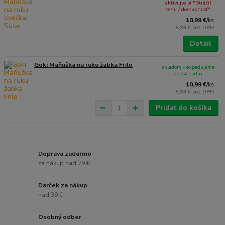
aktivujte si "Strážiť
cenu / dostupnosť"
10,99 €
/
ks
8,93 €
bez DPH
Detail
Goki Maňuška na ruku žabka Frilo
skladom - expedujeme
do 24 hodín
10,99 €
/
ks
8,93 €
bez DPH
Pridať do košíka
Doprava zadarmo
za nákup nad 79 €
Darček za nákup
nad 39 €
Osobný odber