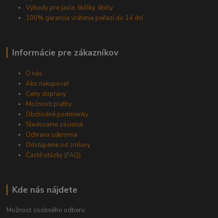
Výhody pre jasle, škôlky, školy
100% garancia vrátenia peňazí do 14 dní
Informácie pre zákazníkov
O nás
Ako nakupovať
Ceny dopravy
Možnosti platby
Obchodné podmienky
Sledovanie zásielok
Ochrana súkromia
Odstúpenie od zmluvy
Časté otázky (FAQ)
Kde nás nájdete
Možnosť osobného odberu: