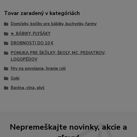
Tovar zaradený v kategóriách
Domčeky, kočíky pre bábiky, kuchynky, farmy
► BÁBIKY, PLYŠÁKY
DROBNOSTI DO 10 €
PONUKA PRE ŠKÔLKY, ŠKOLY, MC, PEDIATROV,
LOGOPÉDOV
Hry na povolania, hranie rolí
Goki
Bavlna, vlna, plyš
Nepremeškajte novinky, akcie a