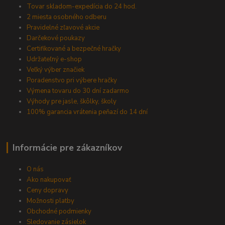
Tovar skladom-expedícia do 24 hod.
2 miesta osobného odberu
Pravidelné zľavové akcie
Darčekové poukazy
Certifikované a bezpečné hračky
Udržateľný e-shop
Veľký výber značiek
Poradenstvo pri výbere hračky
Výmena tovaru do 30 dní zadarmo
Výhody pre jasle, škôlky, školy
100% garancia vrátenia peňazí do 14 dní
Informácie pre zákazníkov
O nás
Ako nakupovať
Ceny dopravy
Možnosti platby
Obchodné podmienky
Sledovanie zásielok