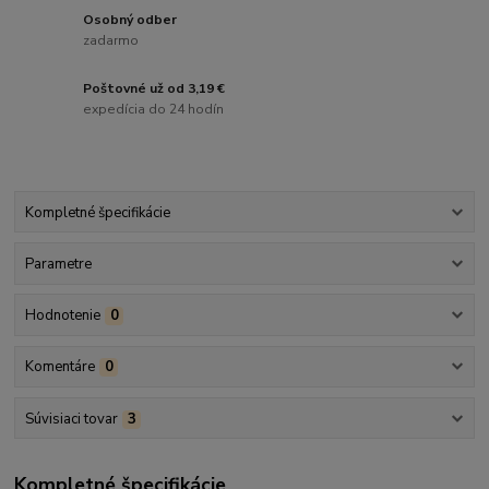
Osobný odber
zadarmo
Poštovné už od 3,19 €
expedícia do 24 hodín
Kompletné špecifikácie
Parametre
Hodnotenie
0
Komentáre
0
Súvisiaci tovar
3
Kompletné špecifikácie