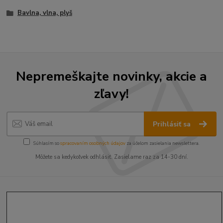
Bavlna, vlna, plyš
Nepremeškajte novinky, akcie a
zľavy!
Prihlásiť sa
Súhlasím so
spracovaním osobných údajov
za účelom zasielania newslettera.
Môžete sa kedykoľvek odhlásiť. Zasielame raz za 14-30 dní.