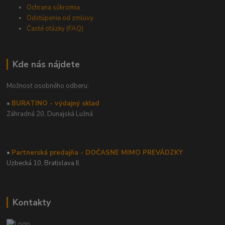
Ochrana súkromia
Odstúpenie od zmluvy
Časté otázky (FAQ)
Kde nás nájdete
Možnosť osobného odberu:
•
BURATINO - výdajný sklad
Záhradná 20,
Dunajská Lužná
•
Partnerská predajňa - DOČASNE MIMO PREVÁDZKY
Uzbecká 10, Bratislava II.
Kontakty