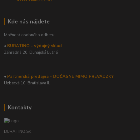
Kde nás nájdete
Možnosť osobného odberu:
•
BURATINO - výdajný sklad
Záhradná 20,
Dunajská Lužná
•
Partnerská predajňa - DOČASNE MIMO PREVÁDZKY
Uzbecká 10, Bratislava II.
Kontakty
BURATINO.SK