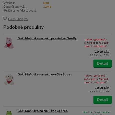
Výrobca:
Goki
Odporúčaný vek:
12m+
Strážiť cenu / dostupnosť
Do obľúbených
Podobné produkty
Goki Maňuška na ruku prasiatko Snelly
práve vypredané -
aktivujte si "Strážiť
cenu / dostupnosť"
10,99 €
/
ks
8,93 €
bez DPH
Detail
Goki Maňuška na ruku ovečka Suse
práve vypredané -
aktivujte si "Strážiť
cenu / dostupnosť"
10,99 €
/
ks
8,93 €
bez DPH
Detail
Goki Maňuška na ruku žabka Frilo
skladom - expedujeme