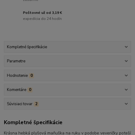
Poštovné už od 3,19 €
expedícia do 24 hodín
Kompletné špecifikácie
Parametre
Hodnotenie
0
Komentáre
0
Súvisiaci tovar
2
Kompletné špecifikácie
Krásna hebká plyšová maňuška na ruku v podobe veveričky poteší