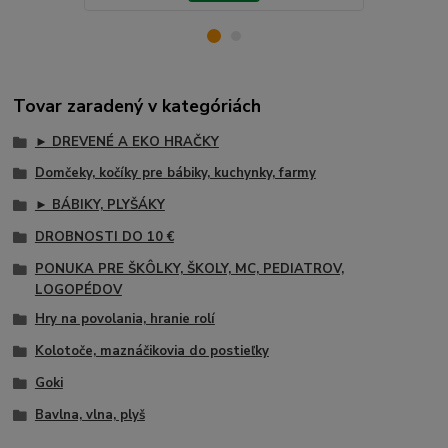
Tovar zaradený v kategóriách
► DREVENÉ A EKO HRAČKY
Domčeky, kočíky pre bábiky, kuchynky, farmy
► BÁBIKY, PLYŠÁKY
DROBNOSTI DO 10 €
PONUKA PRE ŠKÔLKY, ŠKOLY, MC, PEDIATROV,
LOGOPÉDOV
Hry na povolania, hranie rolí
Kolotoče, maznáčikovia do postieľky
Goki
Bavlna, vlna, plyš