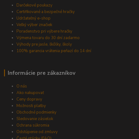
Darčekové poukazy
Certifikované a bezpečné hračky
Udržateľný e-shop
Veľký výber značiek
Poradenstvo pri výbere hračky
Výmena tovaru do 30 dní zadarmo
Výhody pre jasle, škôlky, školy
100% garancia vrátenia peňazí do 14 dní
Informácie pre zákazníkov
O nás
Ako nakupovať
Ceny dopravy
Možnosti platby
Obchodné podmienky
Sledovanie zásielok
Ochrana súkromia
Odstúpenie od zmluvy
Časté otázky (FAQ)