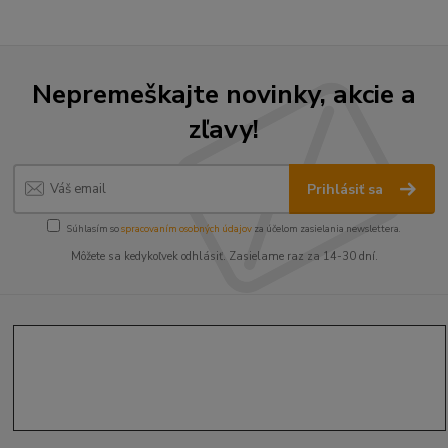
Nepremeškajte novinky, akcie a
zľavy!
Prihlásiť sa
Súhlasím so
spracovaním osobných údajov
za účelom zasielania newslettera.
Môžete sa kedykoľvek odhlásiť. Zasielame raz za 14-30 dní.