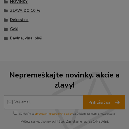
NOVINKY
ZĽAVA DO 10 %
Dekorácie
Goki
Bavlna, vlna, plyš
Nepremeškajte novinky, akcie a
zľavy!
Prihlásiť sa
Súhlasím so
spracovaním osobných údajov
za účelom zasielania newslettera.
Môžete sa kedykoľvek odhlásiť. Zasielame raz za 14-30 dní.