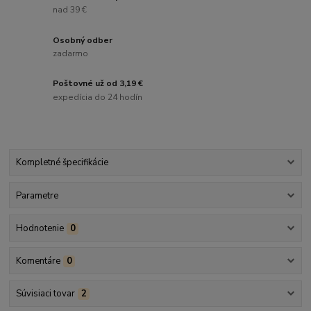
nad 39 €
Osobný odber
zadarmo
Poštovné už od 3,19 €
expedícia do 24 hodín
Kompletné špecifikácie
Parametre
Hodnotenie
0
Komentáre
0
Súvisiaci tovar
2