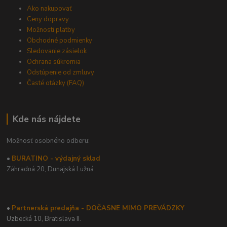
Ako nakupovať
Ceny dopravy
Možnosti platby
Obchodné podmienky
Sledovanie zásielok
Ochrana súkromia
Odstúpenie od zmluvy
Časté otázky (FAQ)
Kde nás nájdete
Možnosť osobného odberu:
•
BURATINO - výdajný sklad
Záhradná 20,
Dunajská Lužná
•
Partnerská predajňa - DOČASNE MIMO PREVÁDZKY
Uzbecká 10, Bratislava II.