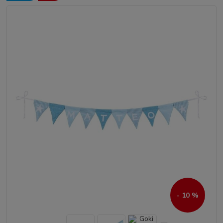
- 10 %