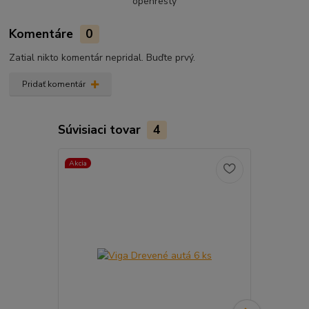
openresty
Komentáre
0
Zatial nikto komentár nepridal. Buďte prvý.
Pridať komentár
Súvisiaci tovar
4
Akcia