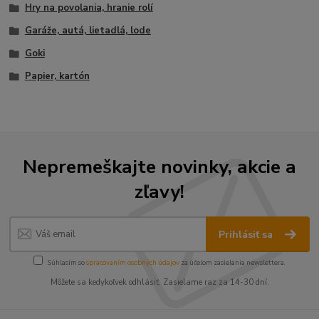
Hry na povolania, hranie rolí
Garáže, autá, lietadlá, lode
Goki
Papier, kartón
Nepremeškajte novinky, akcie a
zľavy!
Prihlásiť sa
Súhlasím so
spracovaním osobných údajov
za účelom zasielania newslettera.
Môžete sa kedykoľvek odhlásiť. Zasielame raz za 14-30 dní.