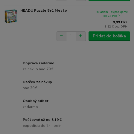
HEADU Puzzle 8+1 Mesto
skladom - expedujeme
do 24 hodín
9,99 €
/
ks
8,12 €
bez DPH
Pridať do košíka
Doprava zadarmo
za nákup nad 79 €
Darček za nákup
nad 39 €
Osobný odber
zadarmo
Poštovné už od 3,19 €
expedícia do 24 hodín