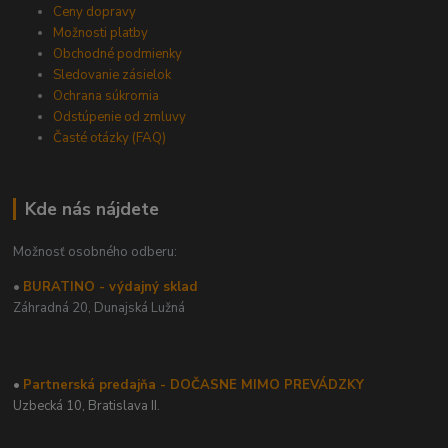
Ceny dopravy
Možnosti platby
Obchodné podmienky
Sledovanie zásielok
Ochrana súkromia
Odstúpenie od zmluvy
Časté otázky (FAQ)
Kde nás nájdete
Možnosť osobného odberu:
•
BURATINO - výdajný sklad
Záhradná 20,
Dunajská Lužná
•
Partnerská predajňa - DOČASNE MIMO PREVÁDZKY
Uzbecká 10, Bratislava II.