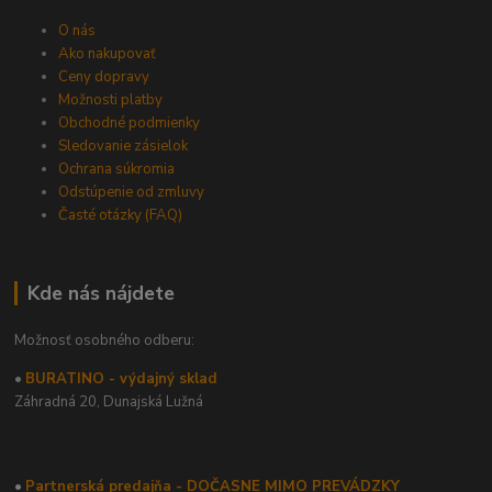
O nás
Ako nakupovať
Ceny dopravy
Možnosti platby
Obchodné podmienky
Sledovanie zásielok
Ochrana súkromia
Odstúpenie od zmluvy
Časté otázky (FAQ)
Kde nás nájdete
Možnosť osobného odberu:
•
BURATINO - výdajný sklad
Záhradná 20,
Dunajská Lužná
•
Partnerská predajňa - DOČASNE MIMO PREVÁDZKY