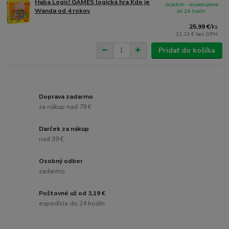
Haba Logic! GAMES logická hra Kde je
skladom - expedujeme
Wanda od 4 rokov
do 24 hodín
25,99 €
/
ks
21,13 €
bez DPH
Pridať do košíka
Doprava zadarmo
za nákup nad 79 €
Darček za nákup
nad 39 €
Osobný odber
zadarmo
Poštovné už od 3,19 €
expedícia do 24 hodín