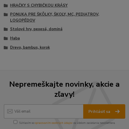
HRAČKY S CHYBIČKOU KRÁSY
PONUKA PRE ŠKÔLKY, ŠKOLY, MC, PEDIATROV,
LOGOPÉDOV
Stolové hry, pexesá, dominá
Haba
Drevo, bambus, korok
Nepremeškajte novinky, akcie a
zľavy!
Prihlásiť sa
Súhlasím so
spracovaním osobných údajov
za účelom zasielania newslettera.