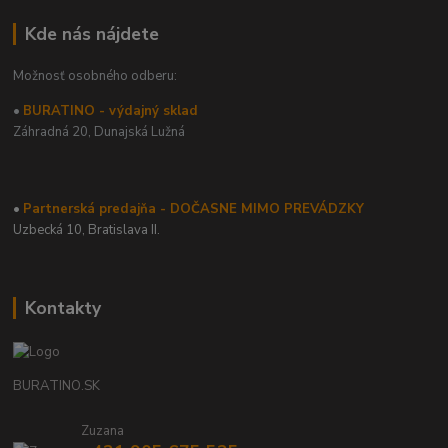
Kde nás nájdete
Možnosť osobného odberu:
•
BURATINO - výdajný sklad
Záhradná 20,
Dunajská Lužná
•
Partnerská predajňa - DOČASNE MIMO PREVÁDZKY
Uzbecká 10, Bratislava II.
Kontakty
BURATINO.SK
Zuzana