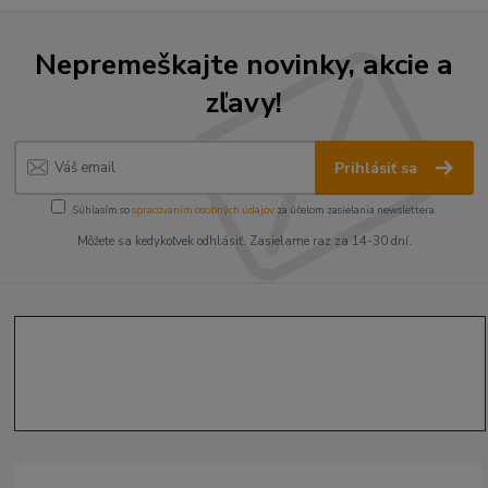
Nepremeškajte novinky, akcie a
zľavy!
Prihlásiť sa
Súhlasím so
spracovaním osobných údajov
za účelom zasielania newslettera.
Môžete sa kedykoľvek odhlásiť. Zasielame raz za 14-30 dní.