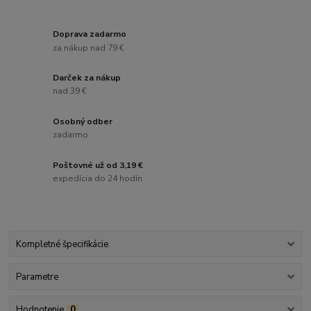
Doprava zadarmo
za nákup nad 79 €
Darček za nákup
nad 39 €
Osobný odber
zadarmo
Poštovné už od 3,19 €
expedícia do 24 hodín
Kompletné špecifikácie
Parametre
Hodnotenie
0