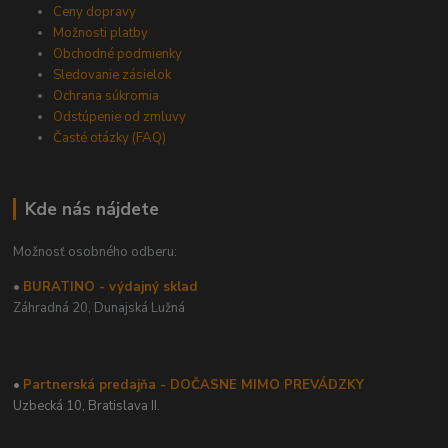
Ceny dopravy
Možnosti platby
Obchodné podmienky
Sledovanie zásielok
Ochrana súkromia
Odstúpenie od zmluvy
Časté otázky (FAQ)
Kde nás nájdete
Možnosť osobného odberu:
•
BURATINO - výdajný sklad
Záhradná 20,
Dunajská Lužná
•
Partnerská predajňa - DOČASNE MIMO PREVÁDZKY
Uzbecká 10, Bratislava II.