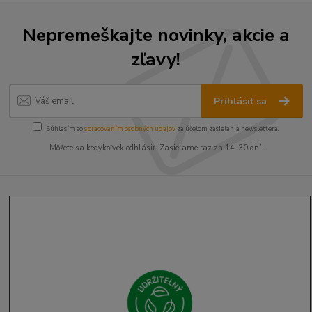
Nepremeškajte novinky, akcie a
zľavy!
Prihlásiť sa
Súhlasím so
spracovaním osobných údajov
za účelom zasielania newslettera.
Môžete sa kedykoľvek odhlásiť. Zasielame raz za 14-30 dní.