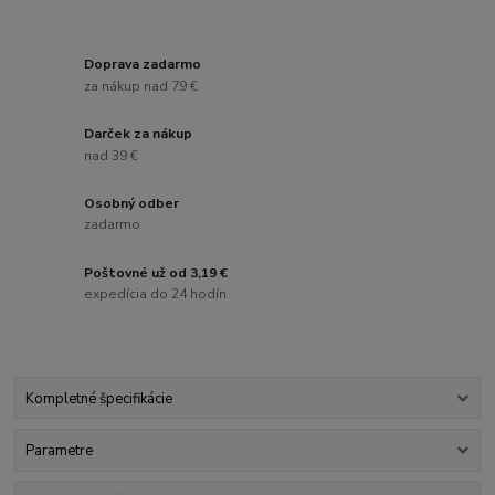
Doprava zadarmo
za nákup nad 79 €
Darček za nákup
nad 39 €
Osobný odber
zadarmo
Poštovné už od 3,19 €
expedícia do 24 hodín
Kompletné špecifikácie
Parametre