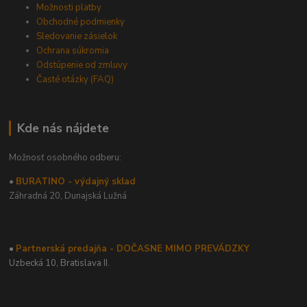
Možnosti platby
Obchodné podmienky
Sledovanie zásielok
Ochrana súkromia
Odstúpenie od zmluvy
Časté otázky (FAQ)
Kde nás nájdete
Možnosť osobného odberu:
•
BURATINO - výdajný sklad
Záhradná 20,
Dunajská Lužná
•
Partnerská predajňa - DOČASNE MIMO PREVÁDZKY
Uzbecká 10, Bratislava II.