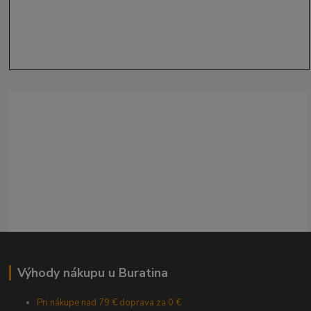
Výhody nákupu u Buratina
Pri nákupe nad 79 € doprava za 0 €