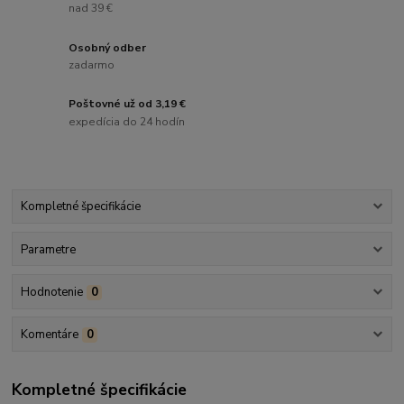
nad 39 €
Osobný odber
zadarmo
Poštovné už od 3,19 €
expedícia do 24 hodín
Kompletné špecifikácie
Parametre
Hodnotenie
0
Komentáre
0
Kompletné špecifikácie