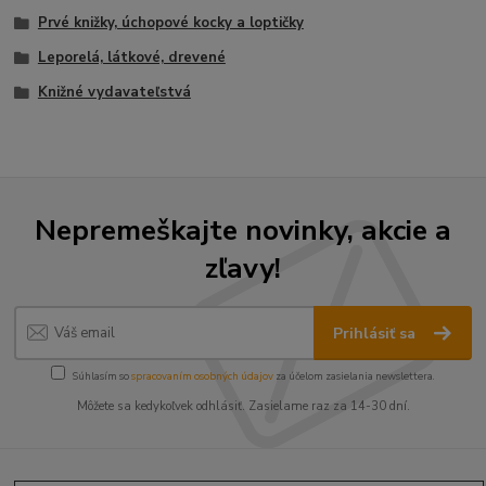
Prvé knižky, úchopové kocky a loptičky
Leporelá, látkové, drevené
Knižné vydavateľstvá
Nepremeškajte novinky, akcie a
zľavy!
Prihlásiť sa
Súhlasím so
spracovaním osobných údajov
za účelom zasielania newslettera.
Môžete sa kedykoľvek odhlásiť. Zasielame raz za 14-30 dní.