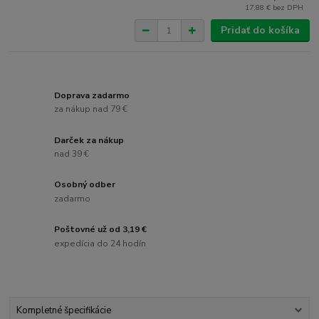
17,88 €
bez DPH
Pridať do košíka
Doprava zadarmo
za nákup nad 79 €
Darček za nákup
nad 39 €
Osobný odber
zadarmo
Poštovné už od 3,19 €
expedícia do 24 hodín
Kompletné špecifikácie