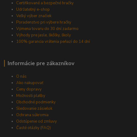
Certifikované a bezpečné hračky
Udržateľný e-shop
Veľký výber značiek
Poradenstvo pri výbere hračky
Výmena tovaru do 30 dní zadarmo
Výhody pre jasle, škôlky, školy
100% garancia vrátenia peňazí do 14 dní
Informácie pre zákazníkov
O nás
Ako nakupovať
Ceny dopravy
Možnosti platby
Obchodné podmienky
Sledovanie zásielok
Ochrana súkromia
Odstúpenie od zmluvy
Časté otázky (FAQ)