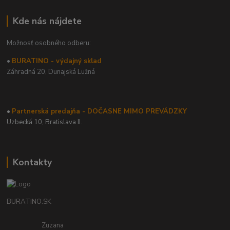
Kde nás nájdete
Možnosť osobného odberu:
•
BURATINO - výdajný sklad
Záhradná 20,
Dunajská Lužná
•
Partnerská predajňa - DOČASNE MIMO PREVÁDZKY
Uzbecká 10, Bratislava II.
Kontakty
BURATINO.SK
Zuzana