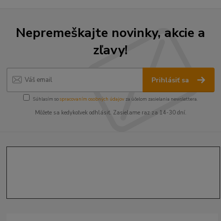
Nepremeškajte novinky, akcie a
zľavy!
Prihlásiť sa
Súhlasím so
spracovaním osobných údajov
za účelom zasielania newslettera.
Môžete sa kedykoľvek odhlásiť. Zasielame raz za 14-30 dní.